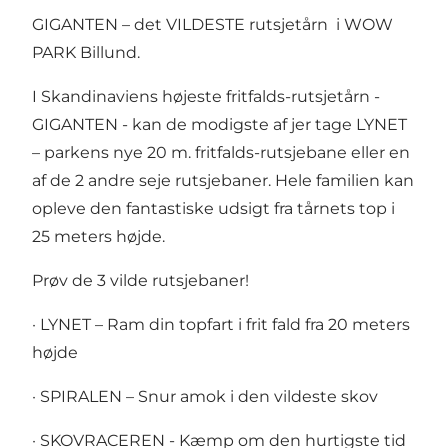
GIGANTEN – det VILDESTE rutsjetårn i WOW
PARK Billund.
I Skandinaviens højeste fritfalds-rutsjetårn -
GIGANTEN - kan de modigste af jer tage LYNET
– parkens nye 20 m. fritfalds-rutsjebane eller en
af de 2 andre seje rutsjebaner. Hele familien kan
opleve den fantastiske udsigt fra tårnets top i
25 meters højde.
Prøv de 3 vilde rutsjebaner!
· LYNET – Ram din topfart i frit fald fra 20 meters
højde
· SPIRALEN – Snur amok i den vildeste skov
· SKOVRACEREN - Kæmp om den hurtigste tid