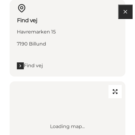
Find vej
Havremarken 15
7190 Billund
Find vej
Loading map...