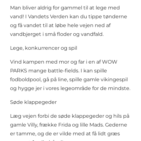
Man bliver aldrig for gammel til at lege med
vand! I Vandets Verden kan du tippe tønderne
og få vandet til at løbe hele vejen ned af
vandbjerget i små floder og vandfald.
Lege, konkurrencer og spil
Vind kampen med mor og far i en af WOW
PARKS mange battle-fields. I kan spille
fodboldpool, gå på line, spille gamle vikingespil
og hygge jer i vores legeområde for de mindste.
Søde klappegeder
Læg vejen forbi de søde klappegeder og hils på
gamle Villy, frække Frida og lille Mads. Gederne
er tamme, og de er vilde med at få lidt græs