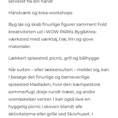
serveret fra din hånd!
Håndværk og krea-workshops
Byg løs og skab finurlige figurer sammen! Fold
kreativiteten ud i WOW PARKs Byg&Krea-
værksted med værktøj, træ, lim og sjove
materialer.
Lækkert spisested, picnic, grill og bålhygge
Når sulten – eller lækkersulten – melder sig, kan
I besøge det finurlige og børnevenlige
spisested Madladen, hvor den kæmpestore
sommerfugl, dreje-rundt-træet, og andre
overraskelser venter. I kan også lave en
hyggelig picnic i skoven blandt alle
aktiviteterne eller grille ved Skovhuset. I