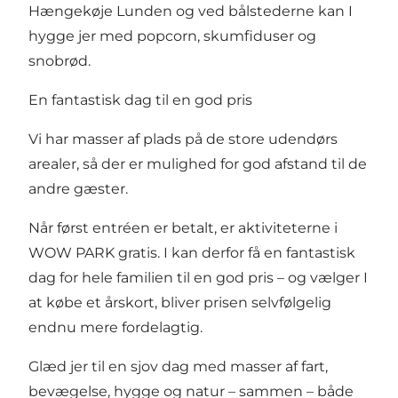
Hængekøje Lunden og ved bålstederne kan I
hygge jer med popcorn, skumfiduser og
snobrød.
En fantastisk dag til en god pris
Vi har masser af plads på de store udendørs
arealer, så der er mulighed for god afstand til de
andre gæster.
Når først entréen er betalt, er aktiviteterne i
WOW PARK gratis. I kan derfor få en fantastisk
dag for hele familien til en god pris – og vælger I
at købe et årskort, bliver prisen selvfølgelig
endnu mere fordelagtig.
Glæd jer til en sjov dag med masser af fart,
bevægelse, hygge og natur – sammen – både