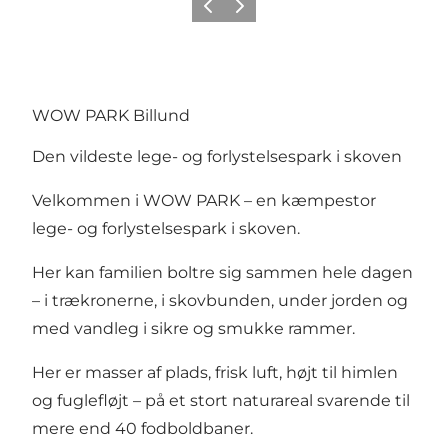
Forrige
Næste
WOW PARK Billund
Den vildeste lege- og forlystelsespark i skoven
Velkommen i WOW PARK – en kæmpestor
lege- og forlystelsespark i skoven.
Her kan familien boltre sig sammen hele dagen
– i trækronerne, i skovbunden, under jorden og
med vandleg i sikre og smukke rammer.
Her er masser af plads, frisk luft, højt til himlen
og fuglefløjt – på et stort naturareal svarende til
mere end 40 fodboldbaner.