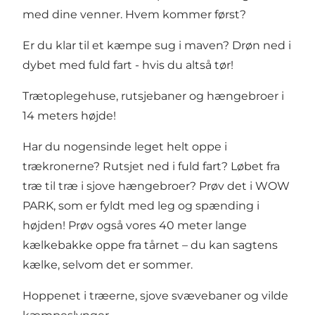
med dine venner. Hvem kommer først?
Er du klar til et kæmpe sug i maven? Drøn ned i
dybet med fuld fart - hvis du altså tør!
Trætoplegehuse, rutsjebaner og hængebroer i
14 meters højde!
Har du nogensinde leget helt oppe i
trækronerne? Rutsjet ned i fuld fart? Løbet fra
træ til træ i sjove hængebroer? Prøv det i WOW
PARK, som er fyldt med leg og spænding i
højden! Prøv også vores 40 meter lange
kælkebakke oppe fra tårnet – du kan sagtens
kælke, selvom det er sommer.
Hoppenet i træerne, sjove svævebaner og vilde