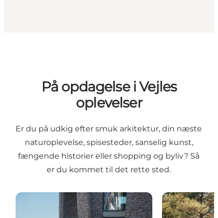
På opdagelse i Vejles
oplevelser
Er du på udkig efter smuk arkitektur, din næste
naturoplevelse, spisesteder, sanselig kunst,
fængende historier eller shopping og byliv? Så
er du kommet til det rette sted.
Topattraktioner og seværdigheder for voksne
Outdoor