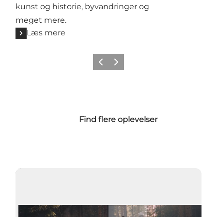
kunst og historie, byvandringer og
meget mere.
Læs mere
Forrige
Næste
Find flere oplevelser
Afspil video