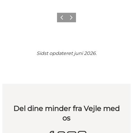
Forrige
Næste
Sidst opdateret juni 2026.
Del dine minder fra Vejle med
os