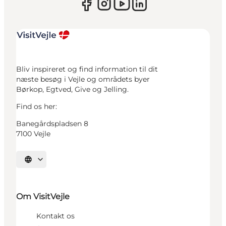
Bliv inspireret og find information til dit
næste besøg i Vejle og områdets byer
Børkop, Egtved, Give og Jelling.
Find os her:
Banegårdspladsen 8
7100 Vejle
Vælg sprog
Om VisitVejle
Kontakt os