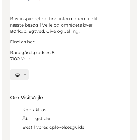
Bliv inspireret og find information til dit
næste besøg i Vejle og områdets byer
Børkop, Egtved, Give og Jelling.
Find os her:
Banegårdspladsen 8
7100 Vejle
Vælg sprog
Om VisitVejle
Kontakt os
Åbningstider
Bestil vores oplevelsesguide