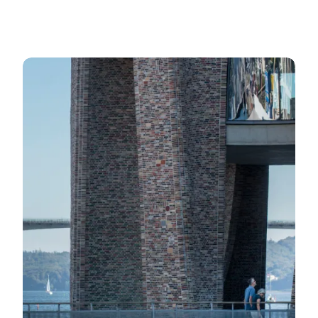
Se topattraktionerne og seværdigheder for voksne 