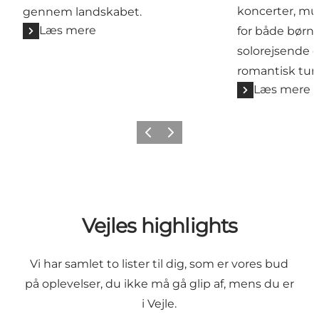
koncerter, mus
gennem landskabet.
Læs mere
for både børne
solorejsende 
romantisk tur.
Læs mere
Forrige
Næste
Vejles highlights
Vi har samlet to lister til dig, som er vores bud
på oplevelser, du ikke må gå glip af, mens du er
i Vejle.