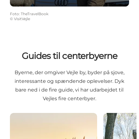
Foto
:
TheTravelBook
©
VisitVejle
Guides til centerbyerne
Byerne, der omgiver Vejle by, byder på sjove,
interessante og spændende oplevelser. Dyk
bare ned i de fire guide, vi har udarbejdet til
Vejles fire centerbyer.
Jelling
Give