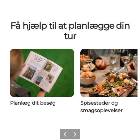
Få hjælp til at planlægge din
tur
Planlæg dit besøg
Spisesteder og
smagsoplevelser
Forrige
Næste