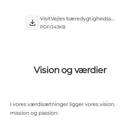
VisitVejles bæredygtighedsstrategi 2021.pdf
PDF
/
243KB
Vision og værdier
I vores værdisætninger ligger vores vision,
mission og passion: