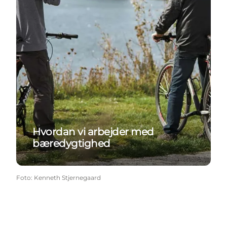
Hvordan vi arbejder med
bæredygtighed
Foto
:
Kenneth Stjernegaard