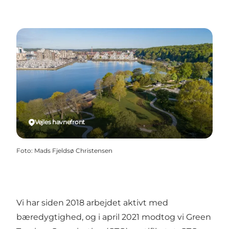
Vejles havnefront
Foto
:
Mads Fjeldsø Christensen
Vi har siden 2018 arbejdet aktivt med
bæredygtighed, og i april 2021 modtog vi Green