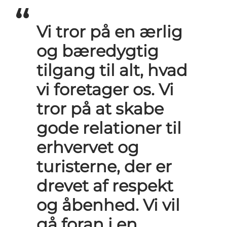
Vi tror på en ærlig
og bæredygtig
tilgang til alt, hvad
vi foretager os. Vi
tror på at skabe
gode relationer til
erhvervet og
turisterne, der er
drevet af respekt
og åbenhed. Vi vil
gå foran i en