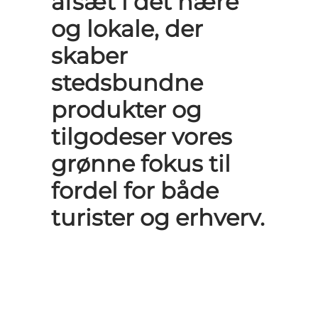
afsæt i det nære
og lokale, der
skaber
stedsbundne
produkter og
tilgodeser vores
grønne fokus til
fordel for både
turister og erhverv.