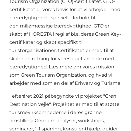
Tourism Organization (GTO)-certifikatet. GTO-
certifikatet er vores bevis for, at vi arbejder med
bæredygtighed - specielt i forhold til
den miljømæssige bæredygtighed. GTO er
skabt af HORESTA i regi af bl.a. deres Green Key-
certifikater og skabt specifikt til
turistorganisationer. Certifikatet er med til at
skabe en retning for vores eget arbejde med
bæredygtighed. Læs mere om vores mission
som
Green Tourism Organization
, og hvad vi
arbejder med som en del af Erhverv og Turisme.
I efteråret 2021 påbegyndte vi projektet "Grøn
Destination Vejle". Projektet er med til at støtte
turismevirksomhederne i deres grønne
omstilling. Gennem analyser, workshops,
seminarer, 1-1 sparring, konsulenthjælp, guider