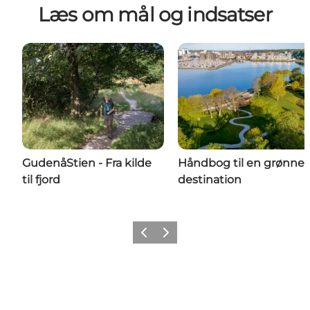
Læs om mål og indsatser
GudenåStien - Fra kilde
Håndbog til en grønner
til fjord
destination
Forrige
Næste