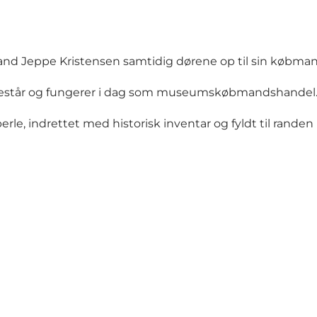
nd Jeppe Kristensen samtidig dørene op til sin købmandsg
består og fungerer i dag som museumskøbmandshandel
e, indrettet med historisk inventar og fyldt til randen 