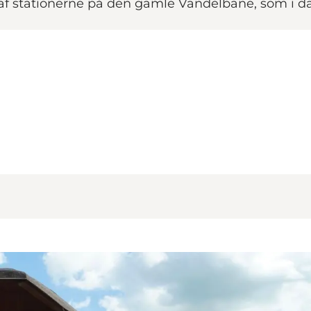
 af stationerne på den gamle Vandelbane, som i d