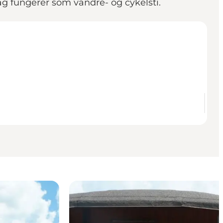
ag fungerer som vandre- og cykelsti.