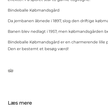
Bindeballe Købmandsgård
Da jernbanen åbnede i 1897, slog den driftige købma
Banen blev nedlagt i 1957, men købmandsgården 
Bindeballe Købmandsgård er en charmerende lille perl
Den er bestemt et besøg værd!
Tripadvisor
Læs mere