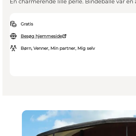
En charmerende lille perle. Bindeballe var en
Gratis
Besøg hjemmeside
Børn, Venner, Min partner, Mig selv