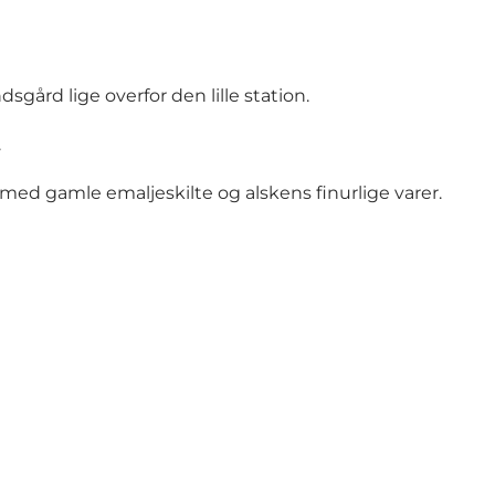
ård lige overfor den lille station.
.
med gamle emaljeskilte og alskens finurlige varer.