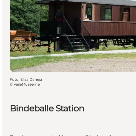
Foto
:
Eliza Danesi
©
VejleMuseerne
Bindeballe Station