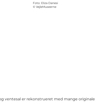
Foto
:
Eliza Danesi
©
VejleMuseerne
r og ventesal er rekonstrueret med mange originale