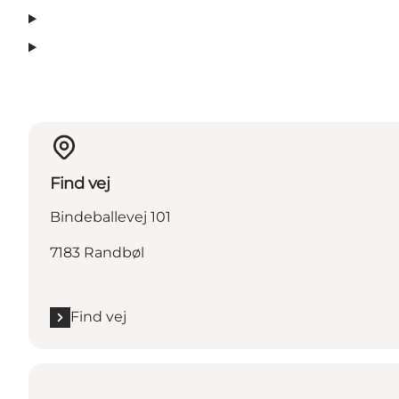
Find vej
Bindeballevej 101
7183 Randbøl
Find vej