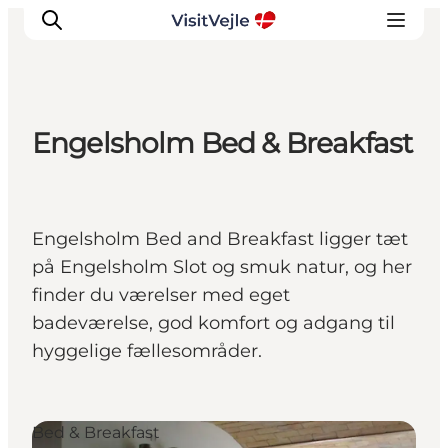
Engelsholm Bed & Breakfast
Oplevelser
Det sker
Planlæg dit besøg
Engelsholm Bed and Breakfast ligger tæt
Inspiration
på Engelsholm Slot og smuk natur, og her
finder du værelser med eget
badeværelse, god komfort og adgang til
hyggelige fællesområder.
Bed & Breakfast