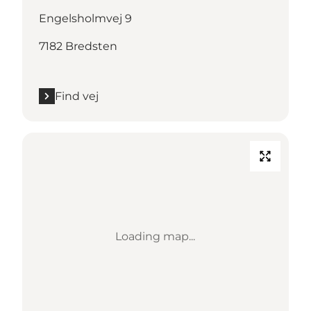
Engelsholmvej 9
7182 Bredsten
Find vej
Loading map...