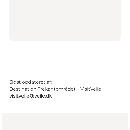
Sidst opdateret af:
Destination Trekantområdet – VisitVejle
visitvejle@vejle.dk