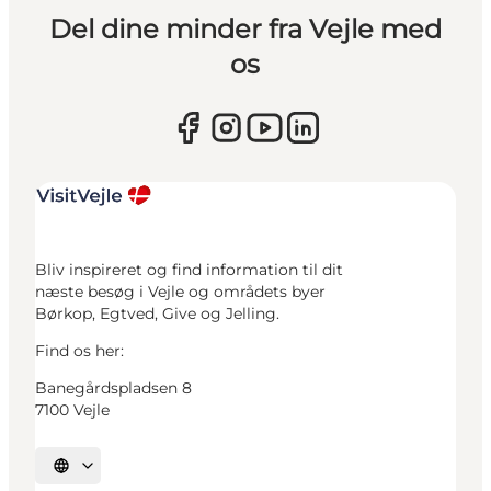
Del dine minder fra Vejle med
os
Bliv inspireret og find information til dit
næste besøg i Vejle og områdets byer
Børkop, Egtved, Give og Jelling.
Find os her:
Banegårdspladsen 8
7100 Vejle
Vælg sprog