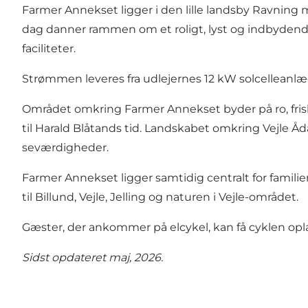
Farmer Annekset ligger i den lille landsby Ravning m
dag danner rammen om et roligt, lyst og indbydend
faciliteter.
Strømmen leveres fra udlejernes 12 kW solcelleanlæ
Området omkring Farmer Annekset byder på ro, fris
til Harald Blåtands tid. Landskabet omkring Vejle Å
seværdigheder.
Farmer Annekset ligger samtidig centralt for famili
til Billund, Vejle, Jelling og naturen i Vejle-området.
Gæster, der ankommer på elcykel, kan få cyklen opl
Sidst opdateret maj, 2026.