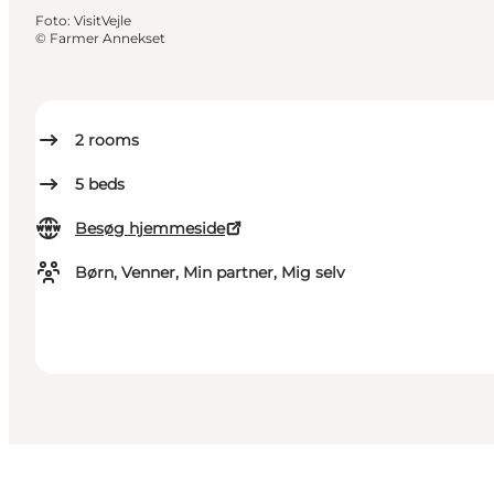
Foto
:
VisitVejle
©
Farmer Annekset
2
rooms
5
beds
Besøg hjemmeside
Børn, Venner, Min partner, Mig selv