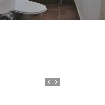
Forrige
Næste