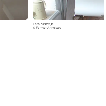
Foto
:
VisitVejle
©
Farmer Annekset