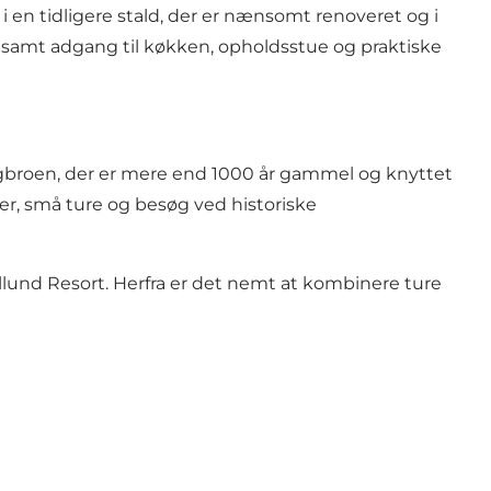
i en tidligere stald, der er nænsomt renoveret og i
samt adgang til køkken, opholdsstue og praktiske
ngbroen, der er mere end 1000 år gammel og knyttet
ser, små ture og besøg ved historiske
illund Resort. Herfra er det nemt at kombinere ture