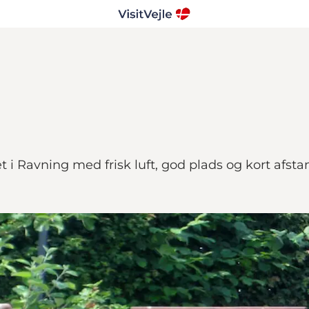
i Ravning med frisk luft, god plads og kort afstand