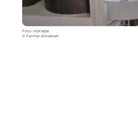
Foto
:
VisitVejle
©
Farmer Annekset