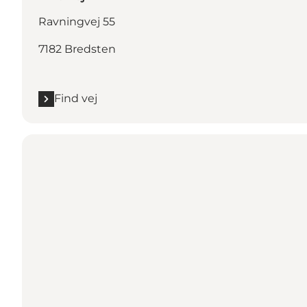
Ravningvej 55
7182 Bredsten
Find vej