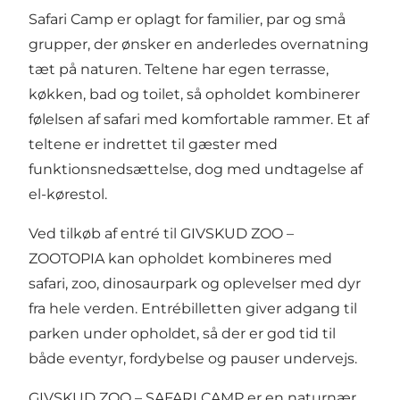
Safari Camp er oplagt for familier, par og små
grupper, der ønsker en anderledes overnatning
tæt på naturen. Teltene har egen terrasse,
køkken, bad og toilet, så opholdet kombinerer
følelsen af safari med komfortable rammer. Et af
teltene er indrettet til gæster med
funktionsnedsættelse, dog med undtagelse af
el-kørestol.
Ved tilkøb af entré til GIVSKUD ZOO –
ZOOTOPIA kan opholdet kombineres med
safari, zoo, dinosaurpark og oplevelser med dyr
fra hele verden. Entrébilletten giver adgang til
parken under opholdet, så der er god tid til
både eventyr, fordybelse og pauser undervejs.
GIVSKUD ZOO – SAFARI CAMP er en naturnær