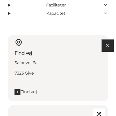
Faciliteter
Kapacitet
Find vej
Safarivej 6a
7323 Give
Find vej