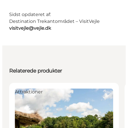
Sidst opdateret af:
Destination Trekantområdet – VisitVejle
visitvejle@vejle.dk
Relaterede produkter
Attraktioner