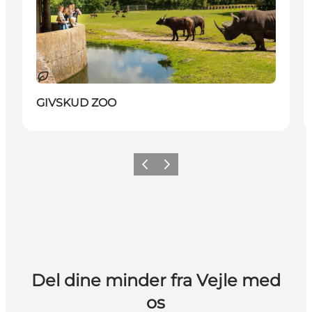
Bæredygtige oplevelser
GIVSKUD ZOO
Forrige
Næste
Del dine minder fra Vejle med
os