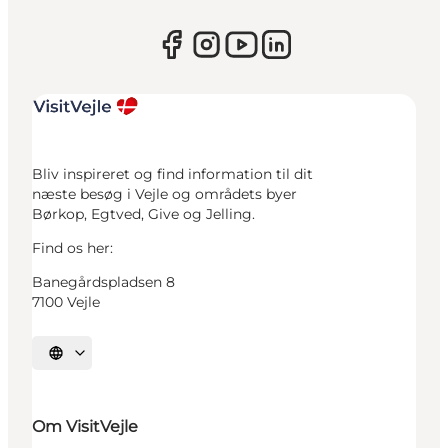
Bliv inspireret og find information til dit
næste besøg i Vejle og områdets byer
Børkop, Egtved, Give og Jelling.
Find os her:
Banegårdspladsen 8
7100 Vejle
Vælg sprog
Om VisitVejle