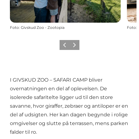
Foto
:
Givskud Zoo - Zootopia
Foto
:
Forrige
Næste
I GIVSKUD ZOO – SAFARI CAMP bliver
overnatningen en del af oplevelsen. De
isolerede safaritelte ligger ud til den store
savanne, hvor giraffer, zebraer og antiloper er en
del af udsigten. Her kan dagen begynde i rolige
omgivelser og slutte på terrassen, mens parken
falder til ro.