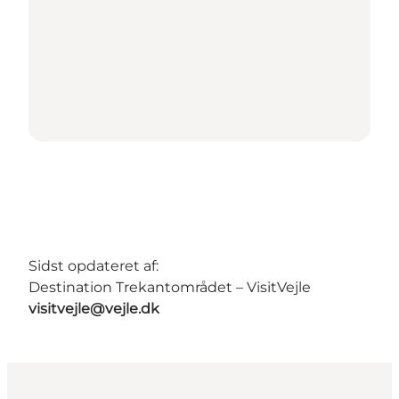
Sidst opdateret af:
Destination Trekantområdet – VisitVejle
visitvejle@vejle.dk