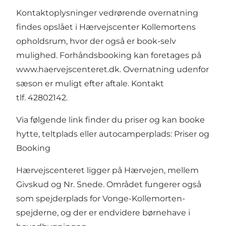
Kontaktoplysninger vedrørende overnatning
findes opslået i Hærvejscenter Kollemortens
opholdsrum, hvor der også er book-selv
mulighed. Forhåndsbooking kan foretages på
www.haervejscenteret.dk
. Overnatning udenfor
sæson er muligt efter aftale. Kontakt
tlf. 42802142.
Via følgende link finder du priser og kan booke
hytte, teltplads eller autocamperplads:
Priser og
Booking
Hærvejscenteret ligger på Hærvejen, mellem
Givskud og Nr. Snede. Området fungerer også
som spejderplads for Vonge-Kollemorten-
spejderne, og der er endvidere børnehave i