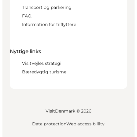
Transport og parkering
FAQ
Information for tilflyttere
Nyttige links
VisitVejles strategi
Bæredygtig turisme
VisitDenmark ©
2026
Data protection
Web accessibillity