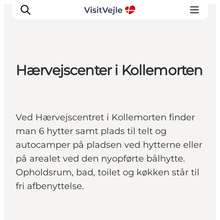
Hærvejscenter i Kollemorten
Oplevelser
Det sker
Planlæg dit besøg
Ved Hærvejscentret i Kollemorten finder
Inspiration
man 6 hytter samt plads til telt og
autocamper på pladsen ved hytterne eller
på arealet ved den nyopførte bålhytte.
Opholdsrum, bad, toilet og køkken står til
fri afbenyttelse.