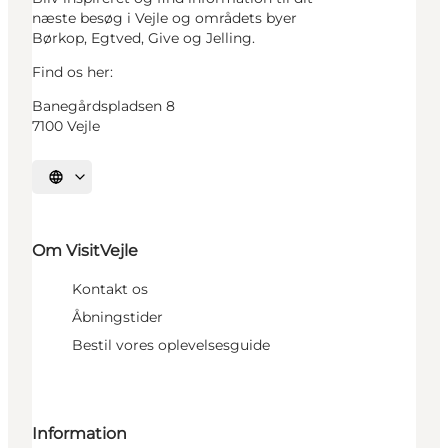
næste besøg i Vejle og områdets byer
Børkop, Egtved, Give og Jelling.
Find os her:
Banegårdspladsen 8
7100 Vejle
Vælg sprog
Om VisitVejle
Kontakt os
Åbningstider
Bestil vores oplevelsesguide
Information