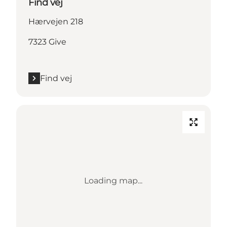
Find vej
Hærvejen 218
7323 Give
Find vej
Loading map...