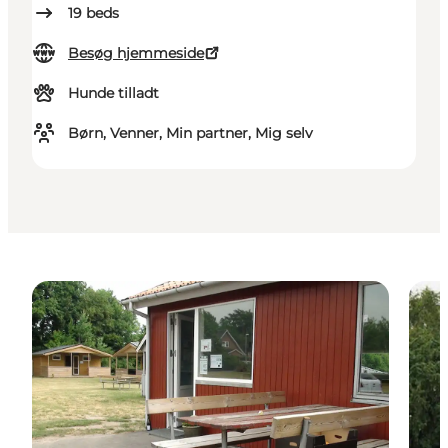
19
beds
Besøg hjemmeside
Hunde tilladt
Børn, Venner, Min partner, Mig selv