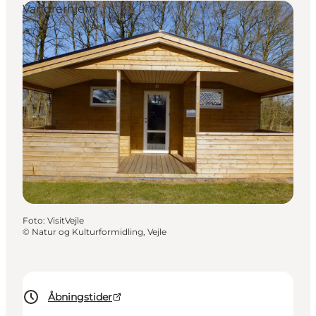
Vandrerhjem
Foto
:
VisitVejle
©
Natur og Kulturformidling, Vejle
Åbningstider