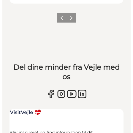
Forrige
Næste
Del dine minder fra Vejle med
os
Bliv inspireret og find information til dit