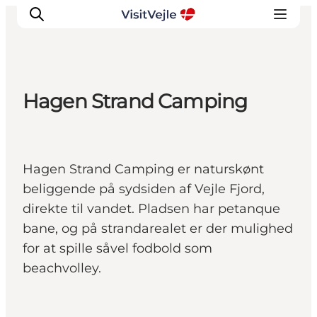
Hagen Strand Camping
Oplevelser
Det sker
Planlæg dit besøg
Hagen Strand Camping er naturskønt
Inspiration
beliggende på sydsiden af Vejle Fjord,
direkte til vandet. Pladsen har petanque
bane, og på strandarealet er der mulighed
for at spille såvel fodbold som
beachvolley.