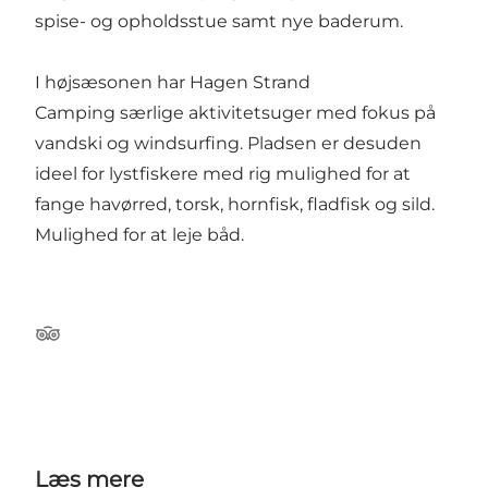
spise- og opholdsstue samt nye baderum.
I højsæsonen har Hagen Strand
Camping særlige aktivitetsuger med fokus på
vandski og windsurfing. Pladsen er desuden
ideel for lystfiskere med rig mulighed for at
fange havørred, torsk, hornfisk, fladfisk og sild.
Mulighed for at leje båd.
Tripadvisor
Læs mere