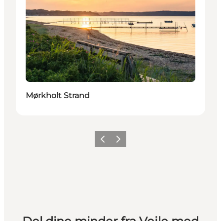
Mørkholt Strand
Forrige
Næste