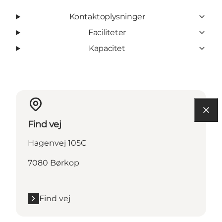
Kontaktoplysninger
Faciliteter
Kapacitet
Find vej
Hagenvej 105C
7080 Børkop
Find vej