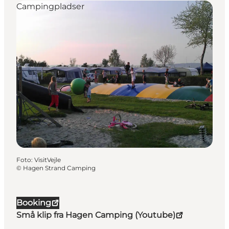
Campingpladser
Foto
:
VisitVejle
©
Hagen Strand Camping
Booking
Små klip fra Hagen Camping (Youtube)