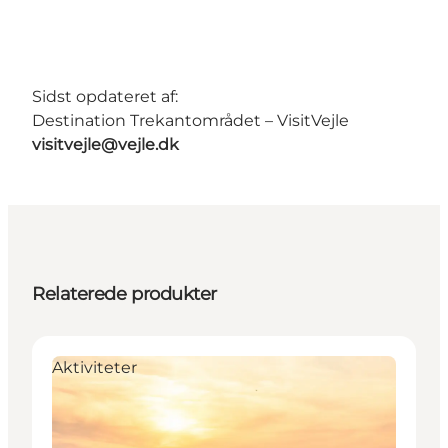
Sidst opdateret af:
Destination Trekantområdet – VisitVejle
visitvejle@vejle.dk
Relaterede produkter
Aktiviteter