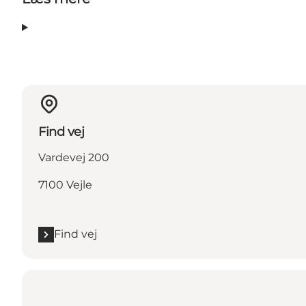
Find vej
Vardevej 200
7100 Vejle
Find vej