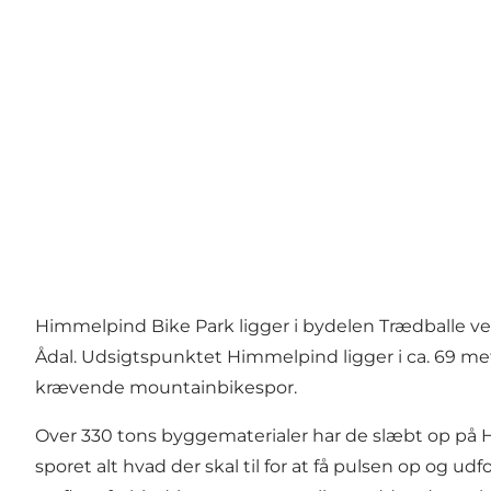
Himmelpind Bike Park ligger i bydelen Trædballe ves
Ådal. Udsigtspunktet Himmelpind ligger i ca. 69 met
krævende mountainbikespor.
Over 330 tons byggematerialer har de slæbt op på 
sporet alt hvad der skal til for at få pulsen op og 