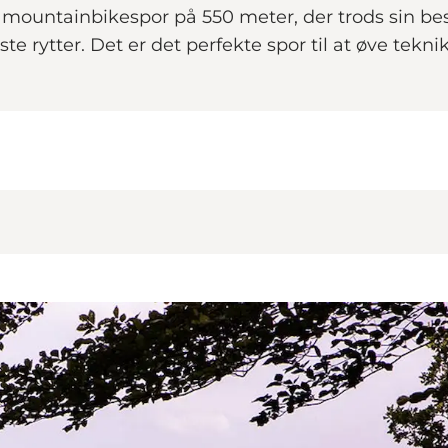
e mountainbikespor på 550 meter, der trods sin be
dste rytter. Det er det perfekte spor til at øve te