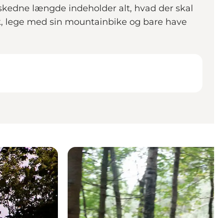
skedne længde indeholder alt, hvad der skal
knik, lege med sin mountainbike og bare have