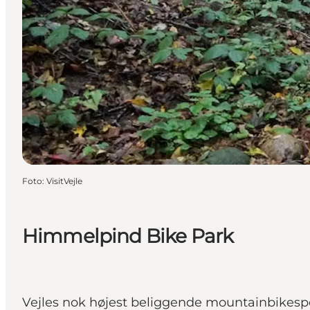
Foto
:
VisitVejle
Himmelpind Bike Park
Vejles nok højest beliggende mountainbikespo