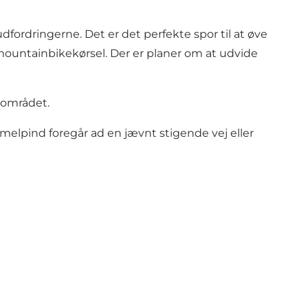
ordringerne. Det er det perfekte spor til at øve
 mountainbikekørsel. Der er planer om at udvide
i området.
mmelpind foregår ad en jævnt stigende vej eller