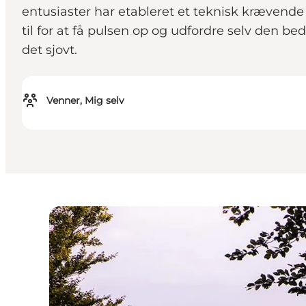
entusiaster har etableret et teknisk krævend
til for at få pulsen op og udfordre selv den be
det sjovt.
Venner, Mig selv