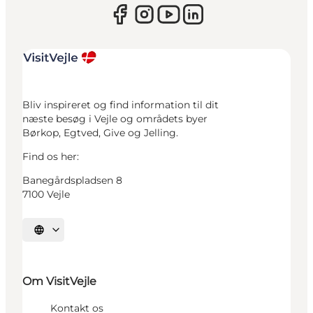
Bliv inspireret og find information til dit
næste besøg i Vejle og områdets byer
Børkop, Egtved, Give og Jelling.
Find os her:
Banegårdspladsen 8
7100 Vejle
Vælg sprog
Om VisitVejle
Kontakt os