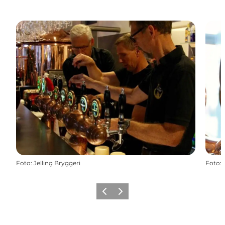
Foto
:
Jelling Bryggeri
Foto
:
Forrige
Næste