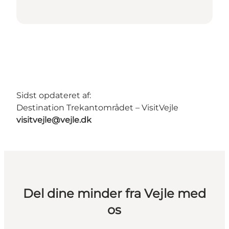
Sidst opdateret af:
Destination Trekantområdet – VisitVejle
visitvejle@vejle.dk
Del dine minder fra Vejle med
os