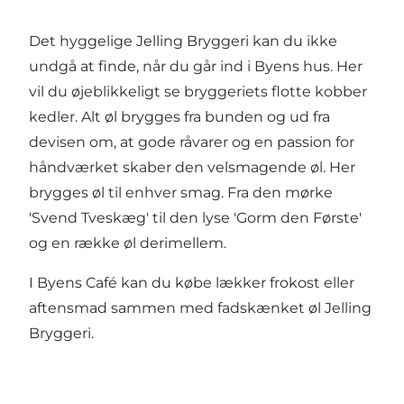
Det hyggelige Jelling Bryggeri kan du ikke
undgå at finde, når du går ind i Byens hus. Her
vil du øjeblikkeligt se bryggeriets flotte kobber
kedler. Alt øl brygges fra bunden og ud fra
devisen om, at gode råvarer og en passion for
håndværket skaber den velsmagende øl. Her
brygges øl til enhver smag. Fra den mørke
'Svend Tveskæg' til den lyse 'Gorm den Første'
og en række øl derimellem.
I Byens Café kan du købe lækker frokost eller
aftensmad sammen med fadskænket øl Jelling
Bryggeri.