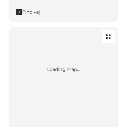
Find vej
Loading map...