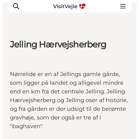
Jelling Hærvejsherberg
Oplevelser
Det sker
Planlæg dit besøg
Nørrelide er en af Jellings gamle gårde,
Inspiration
som ligger på landet og alligevel mindre
end en km fra det centrale Jelling. Jelling
Hærvejsherberg og Jelling oser af historie,
og fra gården er der udsigt til de berømte
gravhøje, som der også er tre af i
"baghaven".