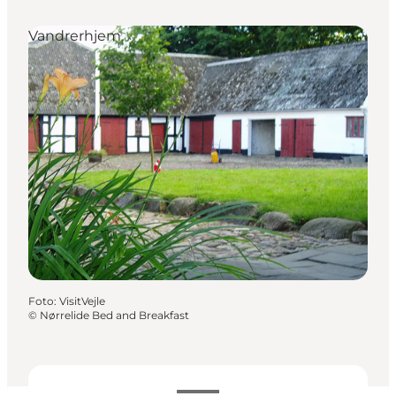
Vandrerhjem
Foto
:
VisitVejle
©
Nørrelide Bed and Breakfast