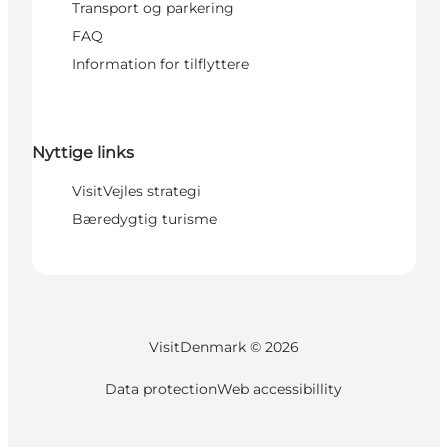
Transport og parkering
FAQ
Information for tilflyttere
Nyttige links
VisitVejles strategi
Bæredygtig turisme
VisitDenmark ©
2026
Data protection
Web accessibillity