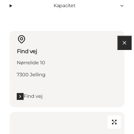
Kapacitet
Find vej
Nørrelide 10
7300 Jelling
Find vej