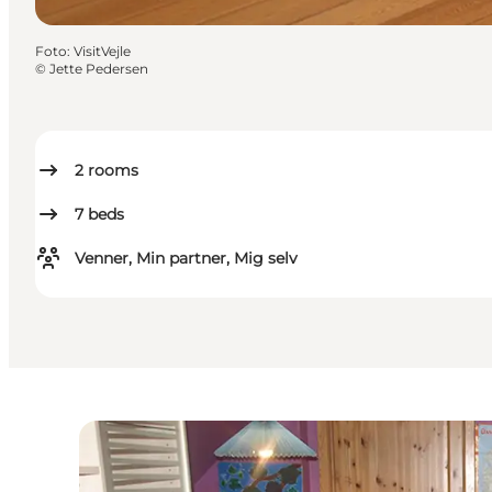
Foto
:
VisitVejle
©
Jette Pedersen
2
rooms
7
beds
Venner, Min partner, Mig selv