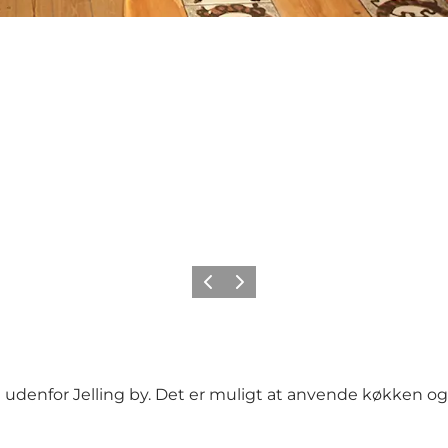
Forrige
Næste
 udenfor Jelling by. Det er muligt at anvende køkken o