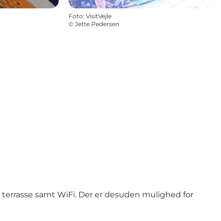
Foto
:
VisitVejle
©
Jette Pedersen
g terrasse samt WiFi. Der er desuden mulighed for