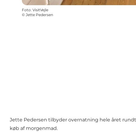
Foto
:
VisitVejle
©
Jette Pedersen
Jette Pedersen tilbyder overnatning hele året rundt
køb af morgenmad.