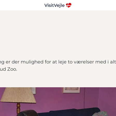
g er der mulighed for at leje to værelser med i alt
ud Zoo.