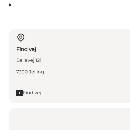
Find vej
Ballevej 121
7300 Jelling
Find vej