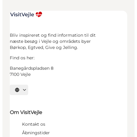
Bliv inspireret og find information til dit
næste besøg i Vejle og områdets byer
Børkop, Egtved, Give og Jelling.
Find os her:
Banegårdspladsen 8
7100 Vejle
Vælg sprog
Om VisitVejle
Kontakt os
Åbningstider