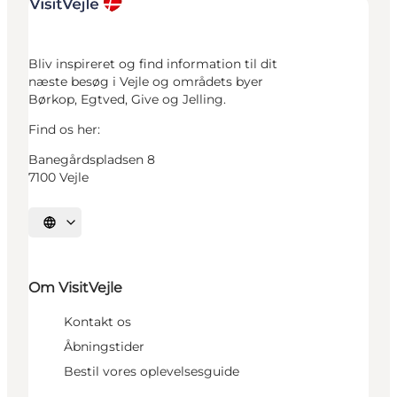
Bliv inspireret og find information til dit
næste besøg i Vejle og områdets byer
Børkop, Egtved, Give og Jelling.
Find os her:
Banegårdspladsen 8
7100 Vejle
Vælg sprog
Om VisitVejle
Kontakt os
Åbningstider
Bestil vores oplevelsesguide