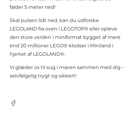
falder 5 meter ned!
Skal pulsen lidt ned, kan du udforske
LEGOLAND fra oven i LEGOTOP® eller opleve
den store verden i miniformat bygget af mere
end 20 millioner LEGO® klodser i Miniland i
hjertet af LEGOLAND®.
Vi glæder os til sug i maven sammen med dig –
selvfølgelig trygt og sikkert!
Facebook