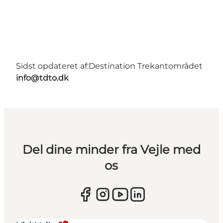
Sidst opdateret af:
Destination Trekantområdet
info@tdto.dk
Del dine minder fra Vejle med
os