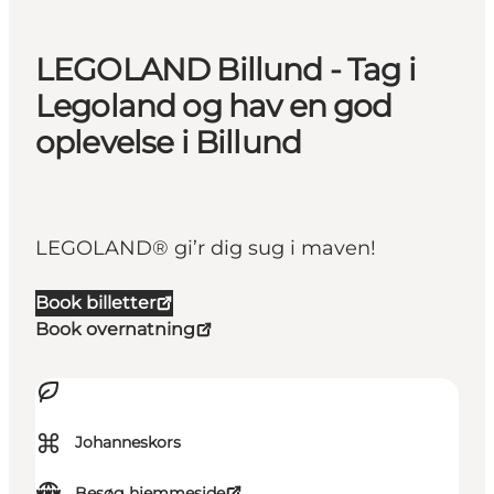
LEGOLAND Billund - Tag i
Legoland og hav en god
oplevelse i Billund
LEGOLAND® gi’r dig sug i maven!
Book billetter
Book overnatning
⌘
Johanneskors
Besøg hjemmeside