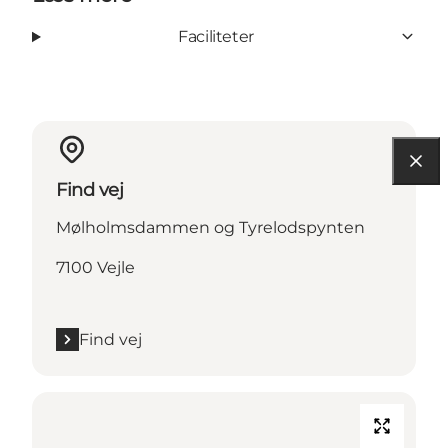
Faciliteter
Find vej
Mølholmsdammen og Tyrelodspynten
7100 Vejle
Find vej