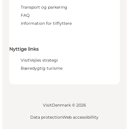
Transport og parkering
FAQ
Information for tilflyttere
Nyttige links
VisitVejles strategi
Bæredygtig turisme
VisitDenmark ©
2026
Data protection
Web accessibillity