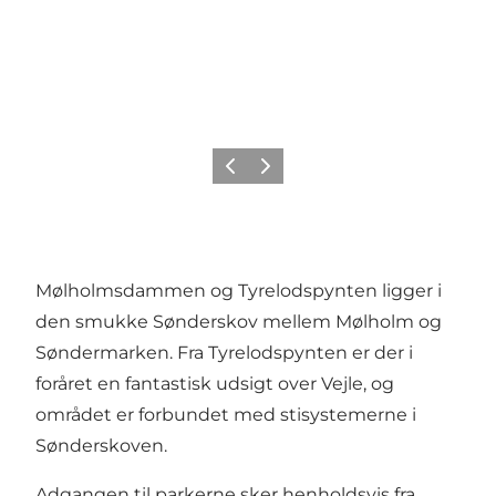
Forrige
Næste
Mølholmsdammen og Tyrelodspynten ligger i
den smukke Sønderskov mellem Mølholm og
Søndermarken. Fra Tyrelodspynten er der i
foråret en fantastisk udsigt over Vejle, og
området er forbundet med stisystemerne i
Sønderskoven.
Adgangen til parkerne sker henholdsvis fra