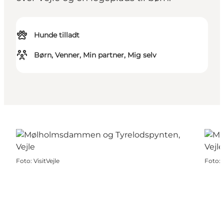
Hunde tilladt
Børn, Venner, Min partner, Mig selv
Foto
:
VisitVejle
Foto
: