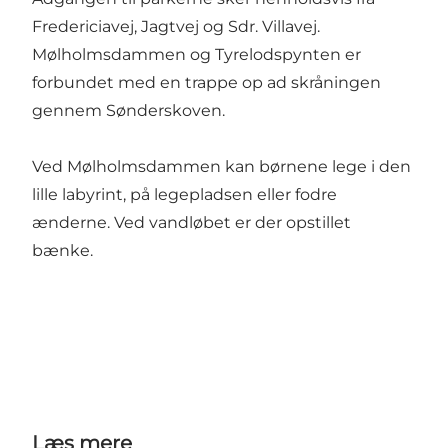
Fredericiavej, Jagtvej og Sdr. Villavej.
Mølholmsdammen og Tyrelodspynten er
forbundet med en trappe op ad skråningen
gennem Sønderskoven.
Ved Mølholmsdammen kan børnene lege i den
lille labyrint, på legepladsen eller fodre
ænderne. Ved vandløbet er der opstillet
bænke.
Læs mere