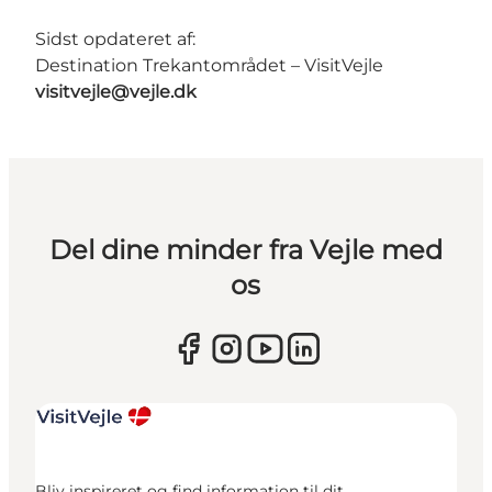
Sidst opdateret af:
Destination Trekantområdet – VisitVejle
visitvejle@vejle.dk
Del dine minder fra Vejle med
os
Bliv inspireret og find information til dit