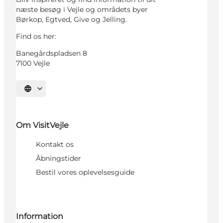
næste besøg i Vejle og områdets byer
Børkop, Egtved, Give og Jelling.
Find os her:
Banegårdspladsen 8
7100 Vejle
Vælg sprog
Om VisitVejle
Kontakt os
Åbningstider
Bestil vores oplevelsesguide
Information