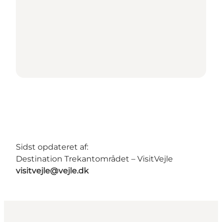
Sidst opdateret af:
Destination Trekantområdet – VisitVejle
visitvejle@vejle.dk