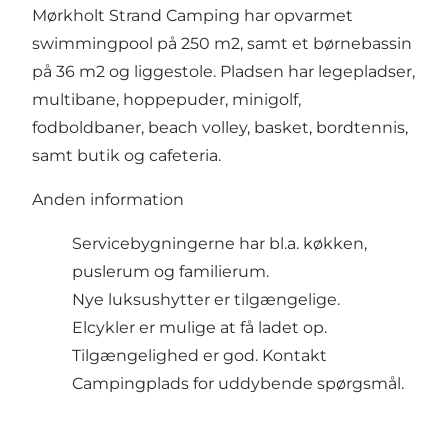
Mørkholt Strand Camping har opvarmet
swimmingpool på 250 m2, samt et børnebassin
på 36 m2 og liggestole. Pladsen har legepladser,
multibane, hoppepuder, minigolf,
fodboldbaner, beach volley, basket, bordtennis,
samt butik og cafeteria.
Anden information
Servicebygningerne har bl.a. køkken,
puslerum og familierum.
Nye luksushytter er tilgængelige.
Elcykler er mulige at få ladet op.
Tilgængelighed er god. Kontakt
Campingplads for uddybende spørgsmål.