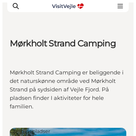
Mørkholt Strand Camping
Oplevelser
Det sker
Planlæg dit besøg
Mørkholt Strand Camping er beliggende i
Inspiration
det naturskønne område ved Mørkholt
Strand på sydsiden af Vejle Fjord. På
pladsen finder I aktiviteter for hele
familien.
Campingpladser