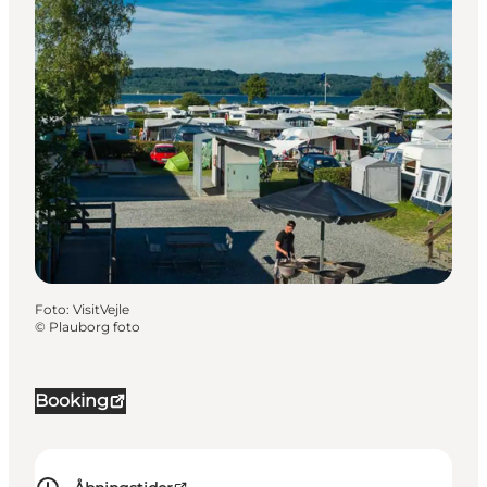
Foto
:
VisitVejle
©
Plauborg foto
Booking