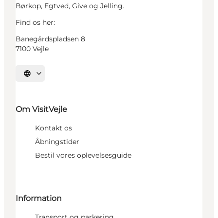
Børkop, Egtved, Give og Jelling.
Find os her:
Banegårdspladsen 8
7100 Vejle
Vælg sprog
Om VisitVejle
Kontakt os
Åbningstider
Bestil vores oplevelsesguide
Information
Transport og parkering