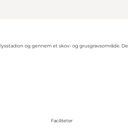
ysstadion og gennem et skov- og grusgravsområde. Der 
Faciliteter