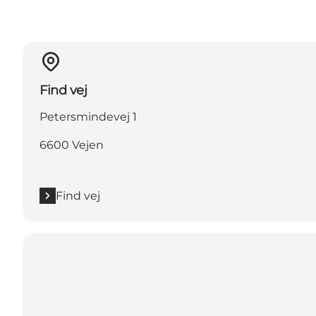
Find vej
Petersmindevej 1
6600 Vejen
Find vej