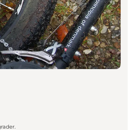
rader.