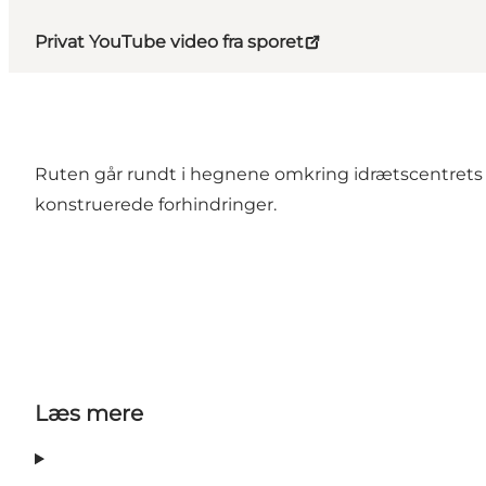
Privat YouTube video fra sporet
Ruten går rundt i hegnene omkring idrætscentrets l
konstruerede forhindringer.
Læs mere