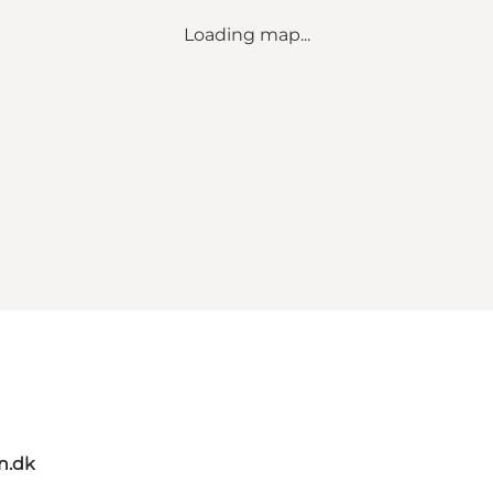
Loading map...
n.dk