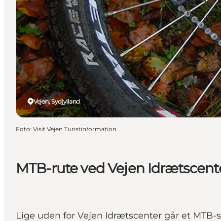
Vejen, Sydjylland
Foto
:
Visit Vejen Turistinformation
MTB-rute ved Vejen Idrætscent
Lige uden for Vejen Idrætscenter går et MTB-