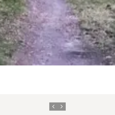
Forrige
Næste