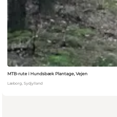
MTB-rute i Hundsbæk Plantage, Vejen
Læborg, Sydjylland