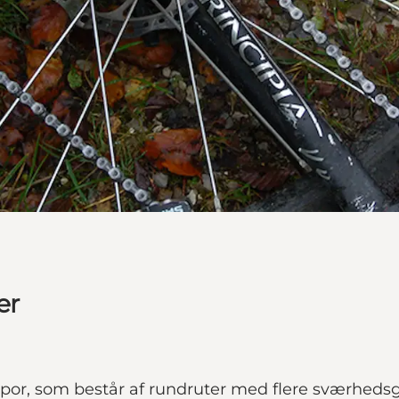
er
spor, som består af rundruter med flere sværhedsg