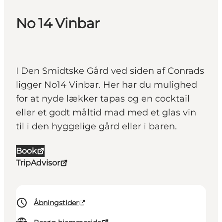
No 14 Vinbar
I Den Smidtske Gård ved siden af Conrads
ligger No14 Vinbar. Her har du mulighed
for at nyde lækker tapas og en cocktail
eller et godt måltid mad med et glas vin
til i den hyggelige gård eller i baren.
Book
TripAdvisor
Åbningstider