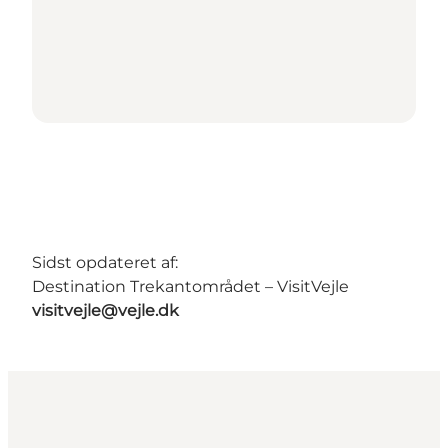
Sidst opdateret af:
Destination Trekantområdet – VisitVejle
visitvejle@vejle.dk