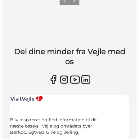
Forrige
Næste
Del dine minder fra Vejle med
os
Bliv inspireret og find information til dit
næste besøg i Vejle og områdets byer
Børkop, Egtved, Give og Jelling.