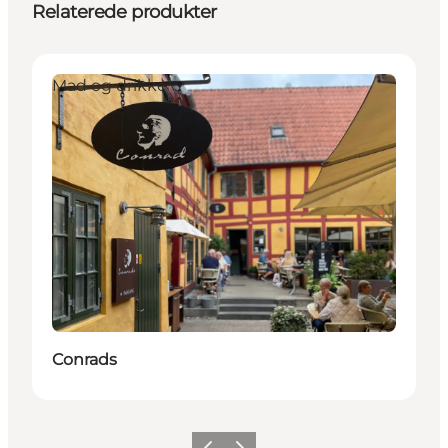
Relaterede produkter
Mad og drikke
Conrads