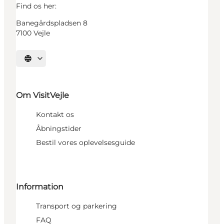
Find os her:
Banegårdspladsen 8
7100 Vejle
Vælg sprog
Om VisitVejle
Kontakt os
Åbningstider
Bestil vores oplevelsesguide
Information
Transport og parkering
FAQ