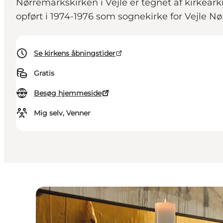
Nørremarkskirken i Vejle er tegnet af kirkea
opført i 1974-1976 som sognekirke for Vejle N
Se kirkens åbningstider
Gratis
Besøg hjemmeside
Mig selv, Venner