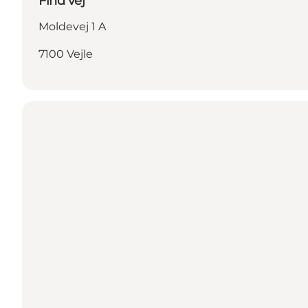
Find vej
Moldevej 1 A
7100 Vejle