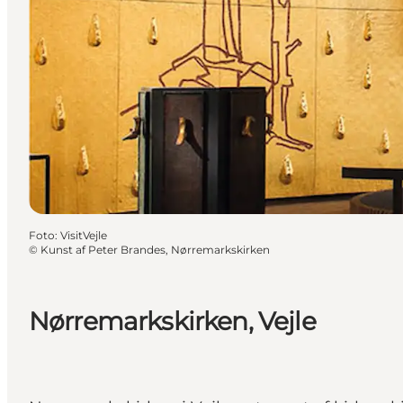
Foto
:
VisitVejle
©
Kunst af Peter Brandes, Nørremarkskirken
Nørremarkskirken, Vejle