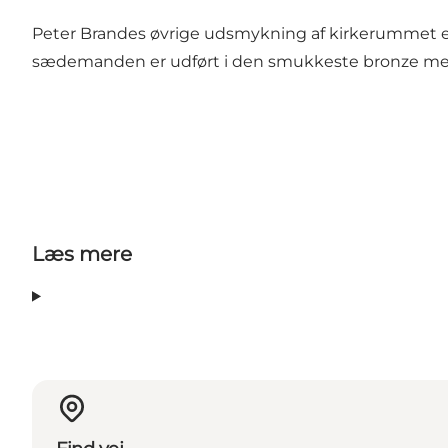
Peter Brandes øvrige udsmykning af kirkerummet er 
sædemanden er udført i den smukkeste bronze med k
Læs mere