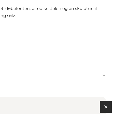
t, døbefonten, prædikestolen og en skulptur af
ng sølv.