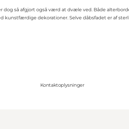
dog så afgjort også værd at dvæle ved. Både alterborde
unstfærdige dekorationer. Selve dåbsfadet er af sterli
Kontaktoplysninger