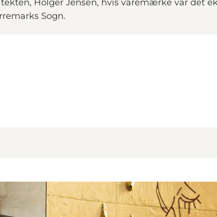
rkitekten, Holger Jensen, hvis varemærke var det 
ørremarks Sogn.