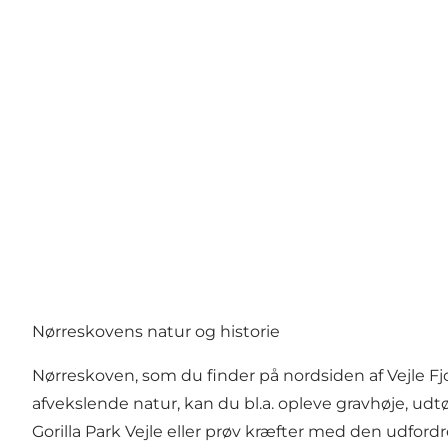
Nørreskovens natur og historie
Nørreskoven, som du finder på nordsiden af Vejle Fj
afvekslende natur, kan du bl.a. opleve gravhøje, udt
Gorilla Park Vejle eller prøv kræfter med den udfor