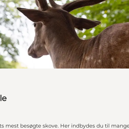
le
mest besøgte skove. Her indbydes du til mange op