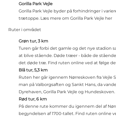
Gorilla Park Vejle
Gorilla Park Vejle byder på forhindringer i va
trætoppe.
Læs mere om Gorilla Park Vejle her
Ruter i området
Grøn tur, 3 km
Turen går forbi det gamle og det nye stadion 
at blive stående. Døde træer - både de stående 
det døde træ.
Find ruten online ved at følge de
Blå tur, 5,3 km
Ruten her går igennem Nørreskoven fra Vejle St
man på Valborgsaften og Sankt Hans, da vandet 
Dyrehaven, Gorilla Park Vejle og Hundeskoven.
Rød tur, 6 km
På denne rute kommer du igennem del af Nør
begyndelsen af 1700-tallet.
Find ruten online ve