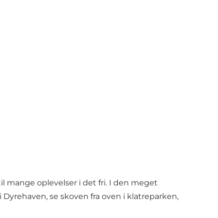
l mange oplevelser i det fri. I den meget
i Dyrehaven, se skoven fra oven i klatreparken,