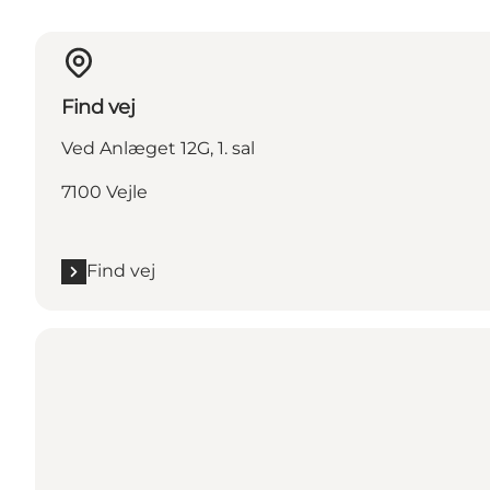
Find vej
Ved Anlæget 12G, 1. sal
7100 Vejle
Find vej