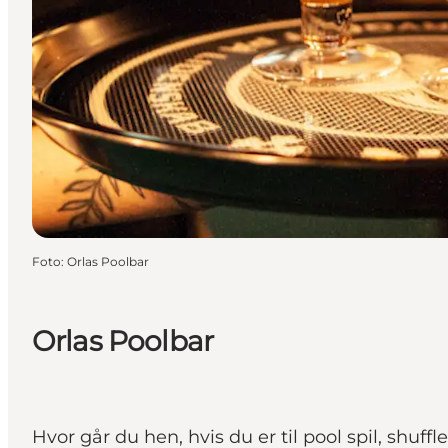
Foto
:
Orlas Poolbar
Orlas Poolbar
Hvor går du hen, hvis du er til pool spil, shuff