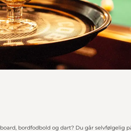
leboard, bordfodbold og dart? Du går selvfølgelig på