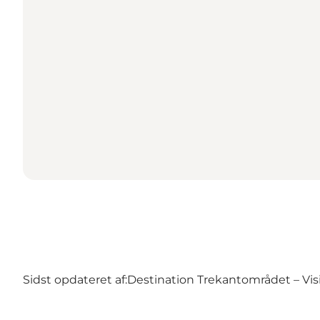
Sidst opdateret af:
Destination Trekantområdet – Visi