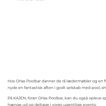
Hos Orlas Poolbar danner de rå lædermøbler og en fl
nyde en fantastisk aften i godt selskab med pool, shu
På KAJEN, foran Orlas Poolbar, kan du også opleve sp
hænge ud og deltage i vores ugentlige events.