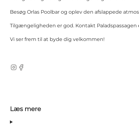
Besøg Orlas Poolbar og oplev den afslappede atmo
Tilgængeligheden er god. Kontakt Paladspassagen e
Vi ser frem til at byde dig velkommen!
Instagram
Facebook
Læs mere