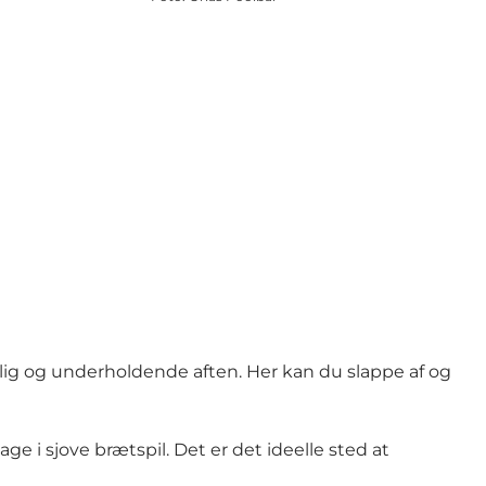
elig og underholdende aften. Her kan du slappe af og
e i sjove brætspil. Det er det ideelle sted at