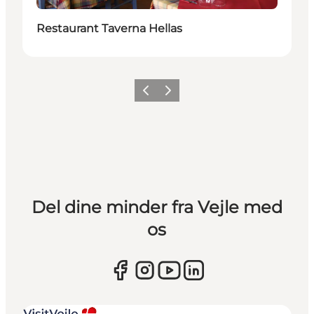
Restaurant Taverna Hellas
Forrige
Næste
Del dine minder fra Vejle med
os