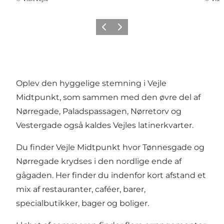
Forrige
Næste
Oplev den hyggelige stemning i Vejle
Midtpunkt, som sammen med den øvre del af
Nørregade, Paladspassagen, Nørretorv og
Vestergade også kaldes Vejles latinerkvarter.
Du finder Vejle Midtpunkt hvor Tønnesgade og
Nørregade krydses i den nordlige ende af
gågaden. Her finder du indenfor kort afstand et
mix af restauranter, caféer, barer,
specialbutikker, bager og boliger.