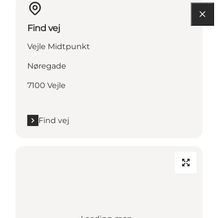
Find vej
Vejle Midtpunkt
Nøregade
7100 Vejle
Find vej