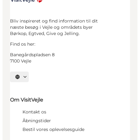
Bliv inspireret og find information til dit
næste besøg i Vejle og områdets byer
Børkop, Egtved, Give og Jelling.
Find os her:
Banegårdspladsen 8
7100 Vejle
Vælg sprog
Om VisitVejle
Kontakt os
Åbningstider
Bestil vores oplevelsesguide