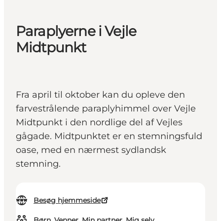
Paraplyerne i Vejle
Midtpunkt
Fra april til oktober kan du opleve den
farvestrålende paraplyhimmel over Vejle
Midtpunkt i den nordlige del af Vejles
gågade. Midtpunktet er en stemningsfuld
oase, med en nærmest sydlandsk
stemning.
Besøg hjemmeside
Børn, Venner, Min partner, Mig selv