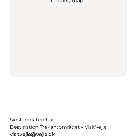
Loading map...
Sidst opdateret af:
Destination Trekantområdet – VisitVejle
visitvejle@vejle.dk