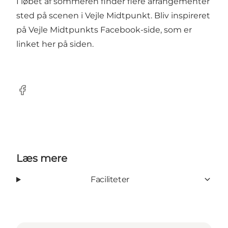
I løbet af sommeren finder flere arrangementer
sted på scenen i Vejle Midtpunkt. Bliv inspireret
på Vejle Midtpunkts Facebook-side, som er
linket her på siden.
Facebook
Læs mere
Faciliteter