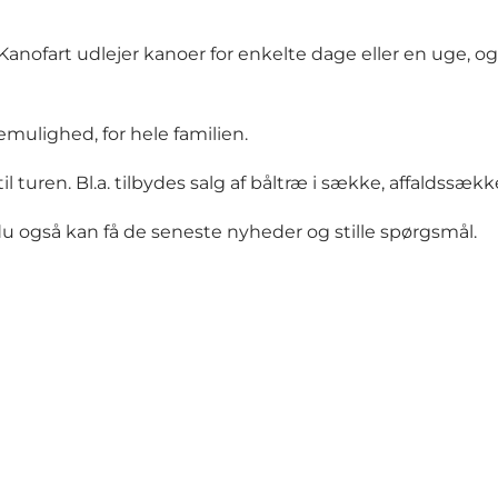
 Kanofart udlejer kanoer for enkelte dage eller en uge, og 
emulighed, for hele familien.
l turen. Bl.a. tilbydes salg af båltræ i sække, affaldssæk
 også kan få de seneste nyheder og stille spørgsmål.