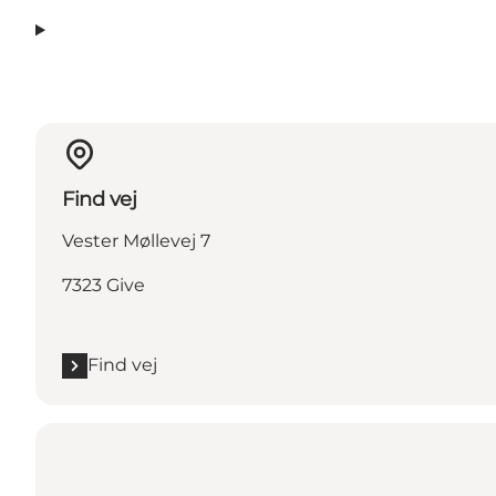
Find vej
Vester Møllevej 7
7323 Give
Find vej