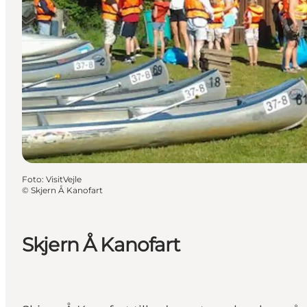
Foto
:
VisitVejle
©
Skjern Å Kanofart
Skjern Å Kanofart