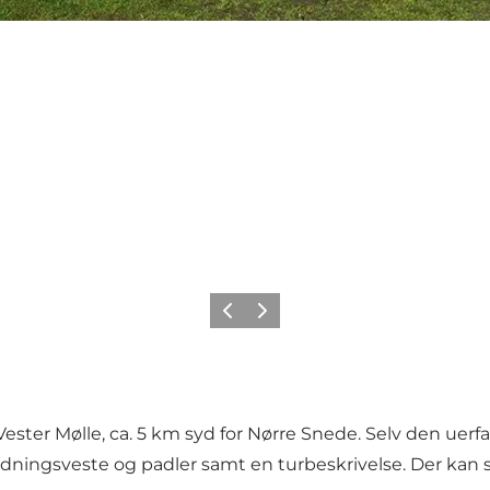
Forrige
Næste
r Mølle, ca. 5 km syd for Nørre Snede. Selv den uerfarne 
dningsveste og padler samt en turbeskrivelse. Der kan sel