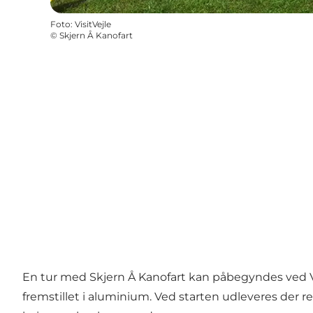
Foto
:
VisitVejle
©
Skjern Å Kanofart
En tur med Skjern Å Kanofart kan påbegyndes ved Veste
fremstillet i aluminium. Ved starten udleveres der re