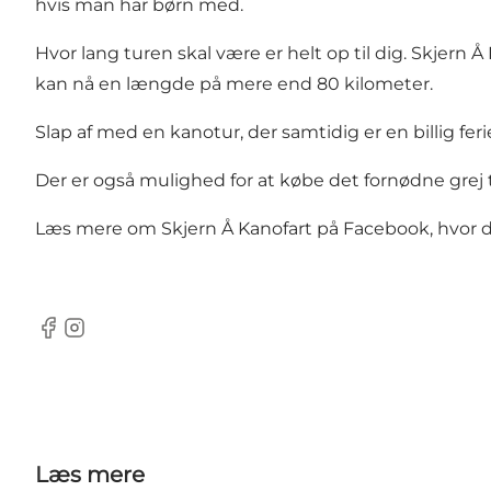
hvis man har børn med.
Hvor lang turen skal være er helt op til dig. Skjern Å
kan nå en længde på mere end 80 kilometer.
Slap af med en kanotur, der samtidig er en billig feri
Der er også mulighed for at købe det fornødne grej ti
Læs mere om Skjern Å Kanofart på Facebook, hvor du
Facebook
Instagram
Læs mere