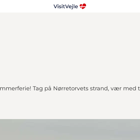
merferie! Tag på Nørretorvets strand, vær med til