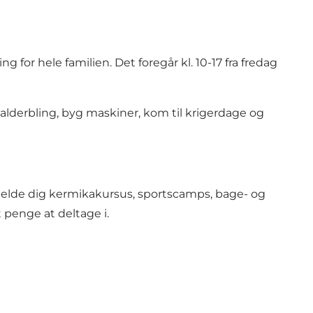
r hele familien. Det foregår kl. 10-17 fra fredag
nalderbling, byg maskiner, kom til krigerdage og
ilmelde dig kermikakursus, sportscamps, bage- og
 penge at deltage i.