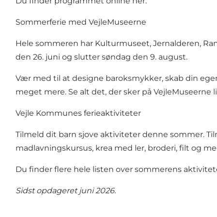
Du finder programmet online her.
Sommerferie med VejleMuseerne
Hele sommeren har Kulturmuseet, Jernalderen, Randb
den 26. juni og slutter søndag den 9. august.
Vær med til at designe baroksmykker, skab din egen s
meget mere.
Se alt det, der sker på VejleMuseerne l
Vejle Kommunes ferieaktiviteter
Tilmeld dit barn sjove aktiviteter denne sommer. Til
madlavningskursus, krea med ler, broderi, filt og meg
Du finder flere hele listen over sommerens aktivitet
Sidst opdageret juni 2026.