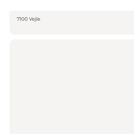
Find vej
7100 Vejle