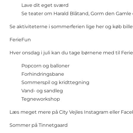
Lave dit eget sværd
Se teater om Harald Blåtand, Gorm den Gamle o
Se aktiviteterne i sommerferien lige her og køb bille
FerieFun
Hver onsdag i juli kan du tage børnene med til FerieFu
Popcorn og balloner
Forhindringsbane
Sommerspil og kridttegning
Vand- og sandleg
Tegneworkshop
Læs meget mere på City Vejles Instagram eller Face
Sommer på Tinnetgaard