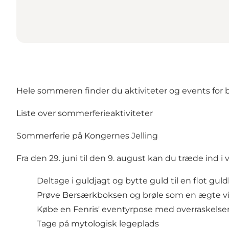
Hele sommeren finder du aktiviteter og events for bør
Liste over sommerferieaktiviteter
Sommerferie på Kongernes Jelling
Fra den 29. juni til den 9. august kan du træde ind 
Deltage i guldjagt og bytte guld til en flot gul
Prøve Bersærkboksen og brøle som en ægte v
Købe en Fenris' eventyrpose med overraskelser
Tage på mytologisk legeplads