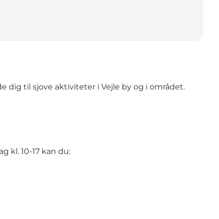
ig til sjove aktiviteter i Vejle by og i området.
g kl. 10-17 kan du: