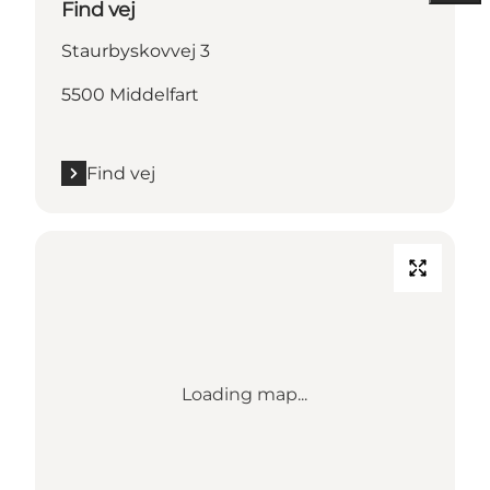
Find vej
Staurbyskovvej 3
5500 Middelfart
Find vej
Loading map...