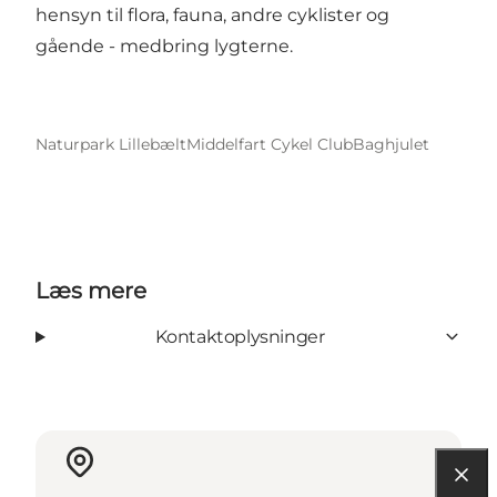
hensyn til flora, fauna, andre cyklister og
gående - medbring lygterne.
Naturpark Lillebælt
Middelfart Cykel Club
Baghjulet
Læs mere
Kontaktoplysninger