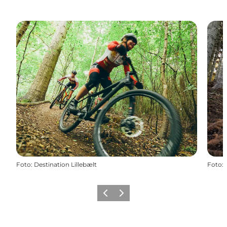
Foto
:
Destination Lillebælt
Foto
:
Forrige
Næste