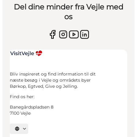
Del dine minder fra Vejle med
os
Bliv inspireret og find information til dit
næste besøg i Vejle og områdets byer
Børkop, Egtved, Give og Jelling.
Find os her:
Banegårdspladsen 8
7100 Vejle
Vælg sprog