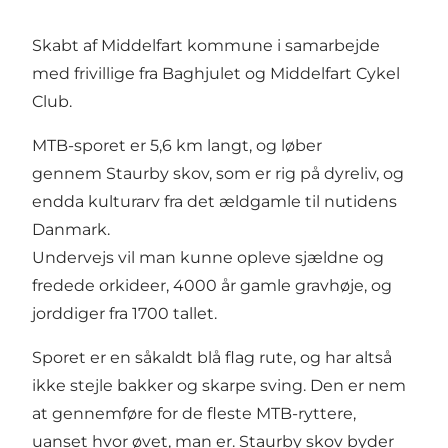
Skabt af Middelfart kommune i samarbejde
med frivillige fra Baghjulet og Middelfart Cykel
Club.
MTB-sporet er 5,6 km langt, og løber
gennem Staurby skov, som er rig på dyreliv, og
endda kulturarv fra det ældgamle til nutidens
Danmark.
Undervejs vil man kunne opleve sjældne og
fredede orkideer, 4000 år gamle gravhøje, og
jorddiger fra 1700 tallet.
Sporet er en såkaldt blå flag rute, og har altså
ikke stejle bakker og skarpe sving. Den er nem
at gennemføre for de fleste MTB-ryttere,
uanset hvor øvet, man er. Staurby skov byder