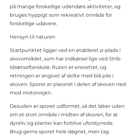
på mange forskellige udendørs aktiviteter, og
bruges hyppigt som rekreativt område for
forskellige udøvere.
Hensyn til naturen
Startpunktet ligger ved en etableret p-plads i
skovområdet, som har indkørsel lige ved Strib
Idrætsefterskole. Ruten er ensrettet, og
retningen er angivet af skilte med blå pile i
skoven. Sporet er placeret i delen af skoven ned
mod motorvejen.
Desuden er sporet udformet, så det løber uden
om et stort område i midten af skoven, for at
dyreliv og planter kan forblive uforstyrrede.
Brug gerne sporet hele døgnet, men tag