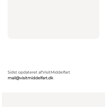
Sidst opdateret af:
VisitMiddelfart
mail@visitmiddelfart.dk