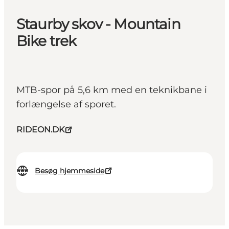
Staurby skov - Mountain
Bike trek
MTB-spor på 5,6 km med en teknikbane i
forlængelse af sporet.
RIDEON.DK
Besøg hjemmeside