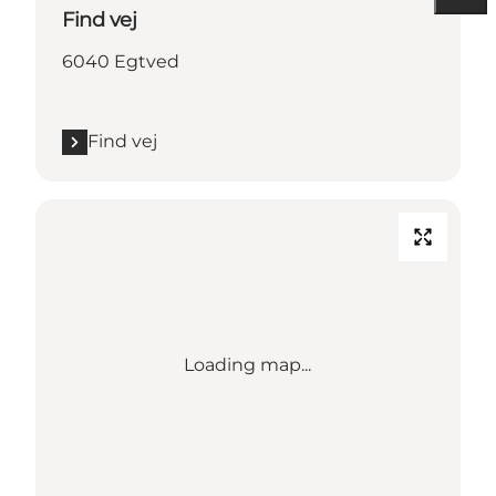
Find vej
6040 Egtved
Find vej
Loading map...