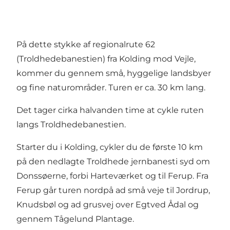
På dette stykke af regionalrute 62
(Troldhedebanestien) fra Kolding mod Vejle,
kommer du gennem små, hyggelige landsbyer
og fine naturområder. Turen er ca. 30 km lang.
Det tager cirka halvanden time at cykle ruten
langs Troldhedebanestien.
Starter du i Kolding, cykler du de første 10 km
på den nedlagte Troldhede jernbanesti syd om
Donssøerne, forbi Harteværket og til Ferup. Fra
Ferup går turen nordpå ad små veje til Jordrup,
Knudsbøl og ad grusvej over Egtved Ådal og
gennem Tågelund Plantage.