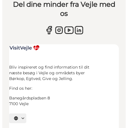
Del dine minder fra Vejle med
os
Bliv inspireret og find information til dit
næste besøg i Vejle og områdets byer
Børkop, Egtved, Give og Jelling.
Find os her:
Banegårdspladsen 8
7100 Vejle
Vælg sprog