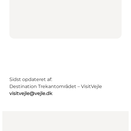
Sidst opdateret af:
Destination Trekantområdet – VisitVejle
visitvejle@vejle.dk