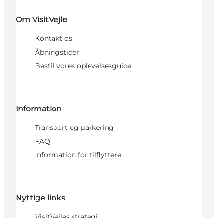
Om VisitVejle
Kontakt os
Åbningstider
Bestil vores oplevelsesguide
Information
Transport og parkering
FAQ
Information for tilflyttere
Nyttige links
VisitVejles strategi