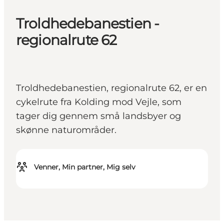
Troldhedebanestien -
regionalrute 62
Troldhedebanestien, regionalrute 62, er en
cykelrute fra Kolding mod Vejle, som
tager dig gennem små landsbyer og
skønne naturområder.
Venner, Min partner, Mig selv