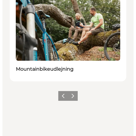
Mountainbikeudlejning
Forrige
Næste