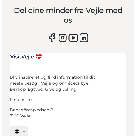
Del dine minder fra Vejle med
os
Bliv inspireret og find information til dit
næste besøg i Vejle og områdets byer
Børkop, Egtved, Give og Jelling.
Find os her:
Banegårdspladsen 8
7100 Vejle
Vælg sprog