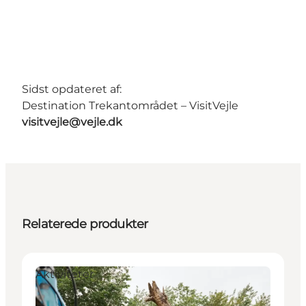
Sidst opdateret af:
Destination Trekantområdet – VisitVejle
visitvejle@vejle.dk
Relaterede produkter
Aktiviteter