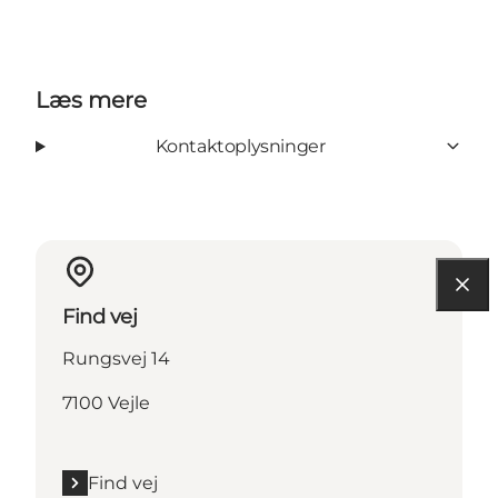
Læs mere
Kontaktoplysninger
Find vej
Rungsvej 14
7100 Vejle
Find vej