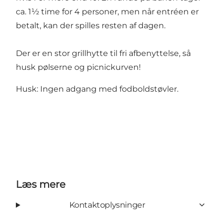
ca. 1½ time for 4 personer, men når entréen er
betalt, kan der spilles resten af dagen.
Der er en stor grillhytte til fri afbenyttelse, så
husk pølserne og picnickurven!
Husk: Ingen adgang med fodboldstøvler.
Læs mere
Kontaktoplysninger