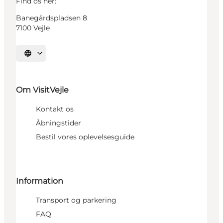
Find os her:
Banegårdspladsen 8
7100 Vejle
Vælg sprog
Om VisitVejle
Kontakt os
Åbningstider
Bestil vores oplevelsesguide
Information
Transport og parkering
FAQ