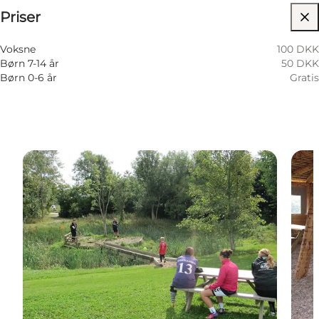
Priser
Besøg hjemmeside
Børn, Venner, Min partner, Min virksomhed
Voksne
100 DKK
Børn 7-14 år
50 DKK
Børn 0-6 år
Gratis