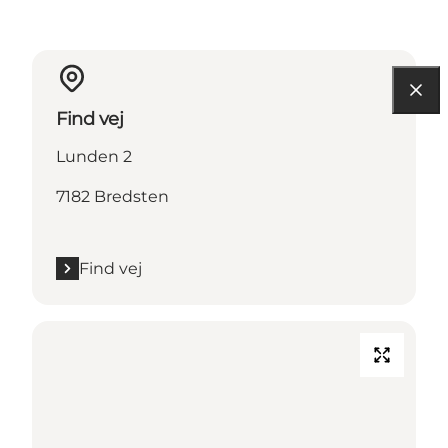
Find vej
Lunden 2
7182 Bredsten
Find vej