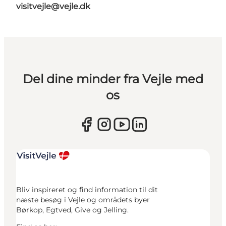
visitvejle@vejle.dk
Del dine minder fra Vejle med
os
Bliv inspireret og find information til dit
næste besøg i Vejle og områdets byer
Børkop, Egtved, Give og Jelling.