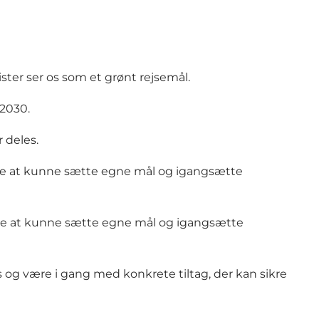
ster ser os som et grønt rejsemål.
 2030.
r deles.
nde at kunne sætte egne mål og igangsætte
ende at kunne sætte egne mål og igangsætte
og være i gang med konkrete tiltag, der kan sikre