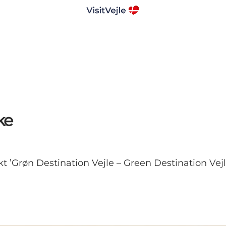
ke
ekt ’Grøn Destination Vejle – Green Destination Ve