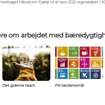
odtaget tilbud om hjælp til at lave CO2-regnskaber i 2
re om arbejdet med bæredygtig
Det grønne team
FN Verdensmål