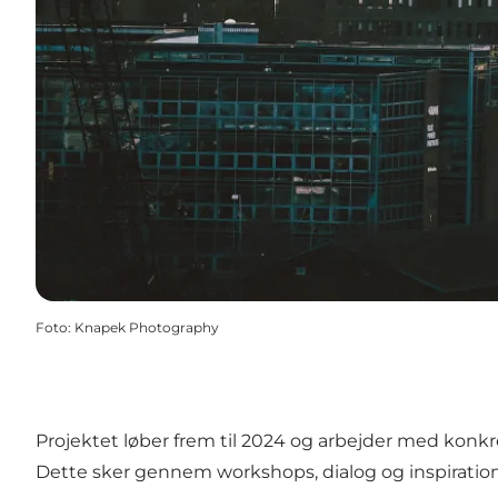
Foto
:
Knapek Photography
Projektet løber frem til 2024 og arbejder med konkr
Dette sker gennem workshops, dialog og inspiration