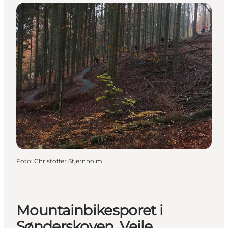
Foto
:
Christoffer Stjernholm
Mountainbikesporet i
Sønderskoven, Vejle