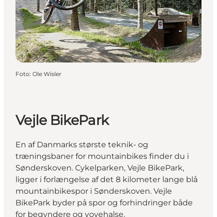
Foto
:
Ole Wisler
Vejle BikePark
En af Danmarks største teknik- og
træningsbaner for mountainbikes finder du i
Sønderskoven. Cykelparken, Vejle BikePark,
ligger i forlængelse af det 8 kilometer lange blå
mountainbikespor i Sønderskoven. Vejle
BikePark byder på spor og forhindringer både
for begyndere og vovehalse.