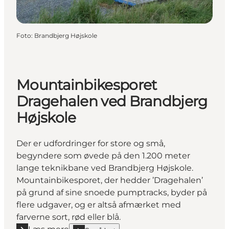
Foto
:
Brandbjerg Højskole
Mountainbikesporet
Dragehalen ved Brandbjerg
Højskole
Der er udfordringer for store og små,
begyndere som øvede på den 1.200 meter
lange teknikbane ved Brandbjerg Højskole.
Mountainbikesporet, der hedder ’Dragehalen’
på grund af sine snoede pumptracks, byder på
flere udgaver, og er altså afmærket med
farverne sort, rød eller blå.