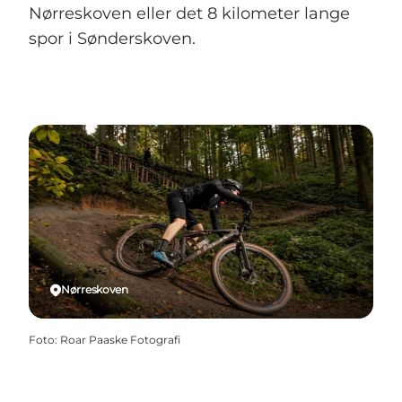
Nørreskoven eller det 8 kilometer lange
spor i Sønderskoven.
Nørreskoven
Foto
:
Roar Paaske Fotografi