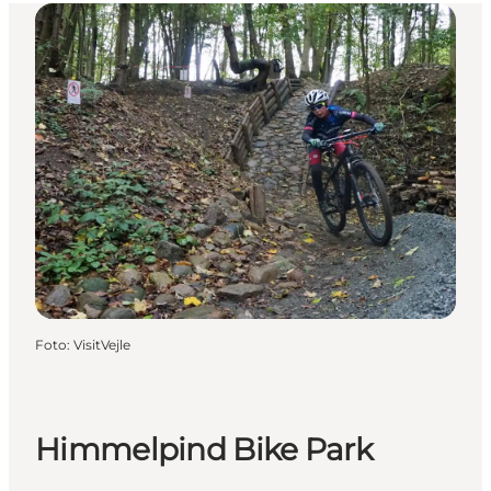
Foto
:
VisitVejle
Himmelpind Bike Park