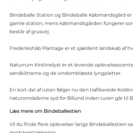
Bindeballe Station og Bindeballe Købmandsgård er 
gamle station, mens købmandsgården fungerer s
består af grusvej.
Frederikshåb Plantage er et sjældent landskab af hv
Naturrum Kirstinelyst er et levende oplevelsescent
sandklitterne og de vindomblæste lyngpletter.
En kort del af ruten følger nu den trafikerede Koldi
naturområderne syd for Billund inden turen går til B
Læs mere om Bindeballestien
Vil du finde flere oplevelser langs Bindeballestien
jernbanestrækning
.