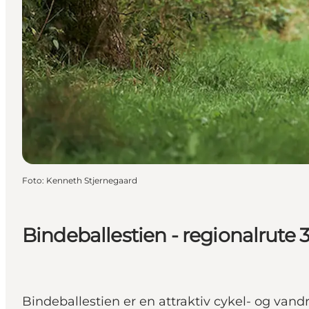
Foto
:
Kenneth Stjernegaard
Bindeballestien - regionalrute 
Bindeballestien er en attraktiv cykel- og van