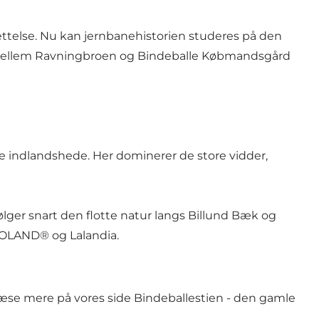
ttelse. Nu kan jernbanehistorien studeres på den
ellem Ravningbroen og Bindeballe Købmandsgård
e indlandshede. Her dominerer de store vidder,
ølger snart den flotte natur langs Billund Bæk og
LEGOLAND® og Lalandia.
 læse mere på vores side
Bindeballestien - den gamle