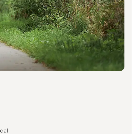
Ådal.