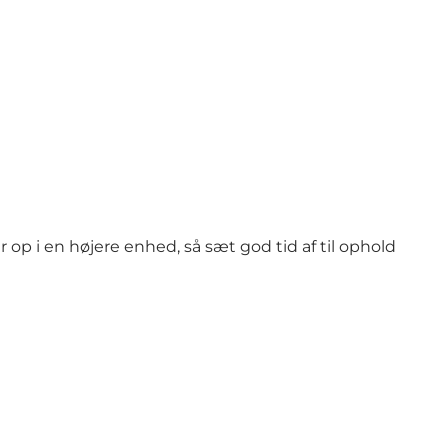
 op i en højere enhed, så sæt god tid af til ophold