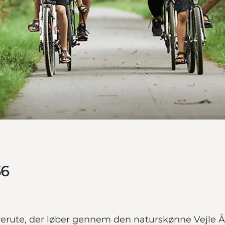
36
drerute, der løber gennem den naturskønne Vejle 