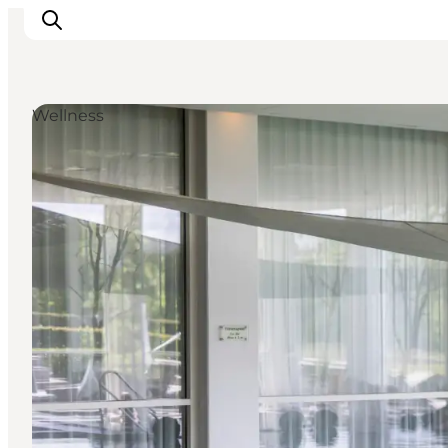
Wellness
Oplevelser
Det sker
Planlæg dit besøg
Inspiration