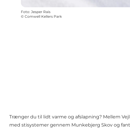
Foto
:
Jesper Rais
©
Comwell Kellers Park
Trænger du til lidt varme og afslapning? Mellem Ve
med stisystemer gennem Munkebjerg Skov og fantasit