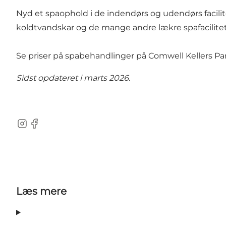
Nyd et spaophold i de indendørs og udendørs facili
koldtvandskar og de mange andre lækre spafaciliteter.
Se priser på spabehandlinger på Comwell Kellers Pa
Sidst opdateret i marts 2026.
Instagram
Facebook
Læs mere