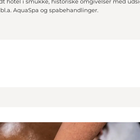
t hotel i smukke, historiske omgivelser med udsigt 
 bl.a. AquaSpa og spabehandlinger.