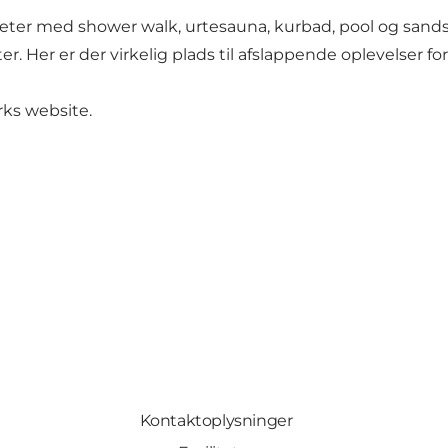
teter med shower walk, urtesauna, kurbad, pool og sand
 Her er der virkelig plads til afslappende oplevelser for
rks website.
Kontaktoplysninger