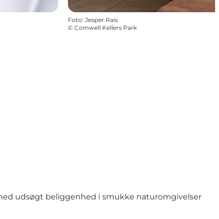
Foto
:
Jesper Rais
©
Comwell Kellers Park
ark med udsøgt beliggenhed i smukke naturomgivelser