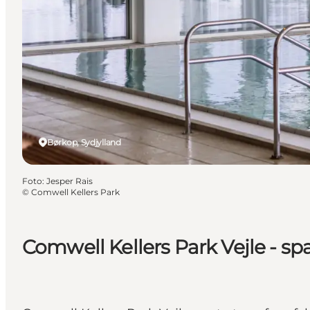
Børkop, Sydjylland
Foto
:
Jesper Rais
©
Comwell Kellers Park
Comwell Kellers Park Vejle - sp