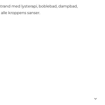
strand med lysterapi, boblebad, dampbad,
 alle kroppens sanser.