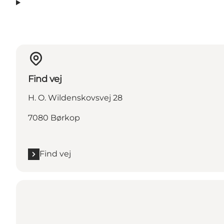
Find vej
H. O. Wildenskovsvej 28
7080 Børkop
Find vej