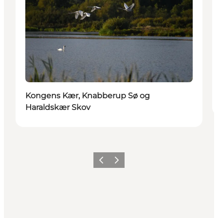
Kongens Kær, Knabberup Sø og
Haraldskær Skov
Forrige
Næste