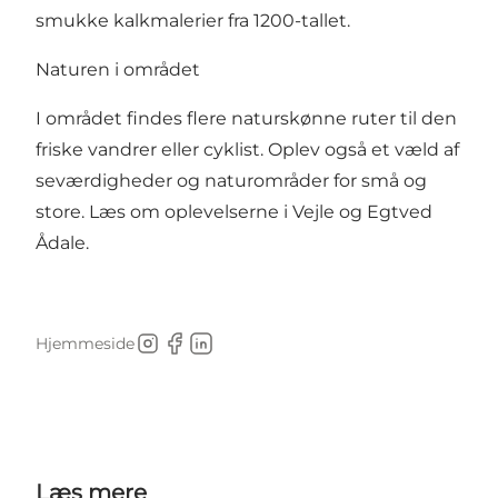
smukke kalkmalerier fra 1200-tallet.
Naturen i området
I området findes flere naturskønne ruter til den
friske vandrer eller cyklist. Oplev også et væld af
seværdigheder og naturområder for små og
store.
Læs om oplevelserne i Vejle og Egtved
Ådale.
Hjemmeside
Instagram
Facebook
Linkedin
Læs mere