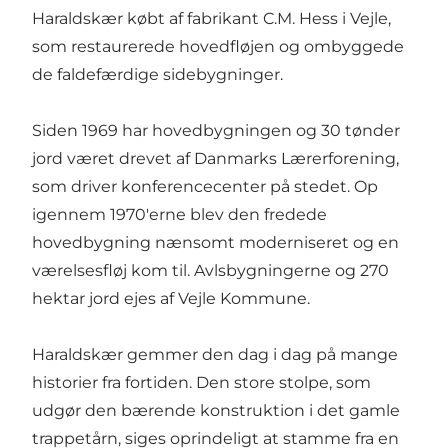
Haraldskær købt af fabrikant C.M. Hess i Vejle,
som restaurerede hovedfløjen og ombyggede
de faldefærdige sidebygninger.
Siden 1969 har hovedbygningen og 30 tønder
jord været drevet af Danmarks Lærerforening,
som driver konferencecenter på stedet. Op
igennem 1970'erne blev den fredede
hovedbygning nænsomt moderniseret og en
værelsesfløj kom til. Avlsbygningerne og 270
hektar jord ejes af Vejle Kommune.
Haraldskær gemmer den dag i dag på mange
historier fra fortiden. Den store stolpe, som
udgør den bærende konstruktion i det gamle
trappetårn, siges oprindeligt at stamme fra en