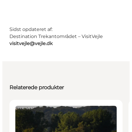
Sidst opdateret af:
Destination Trekantområdet – VisitVejle
visitvejle@vejle.dk
Relaterede produkter
Attraktioner