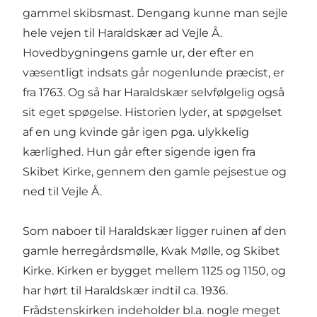
gammel skibsmast. Dengang kunne man sejle
hele vejen til Haraldskær ad Vejle Å.
Hovedbygningens gamle ur, der efter en
væsentligt indsats går nogenlunde præcist, er
fra 1763. Og så har Haraldskær selvfølgelig også
sit eget spøgelse. Historien lyder, at spøgelset
af en ung kvinde går igen pga. ulykkelig
kærlighed. Hun går efter sigende igen fra
Skibet Kirke, gennem den gamle pejsestue og
ned til Vejle Å.
Som naboer til Haraldskær ligger ruinen af den
gamle herregårdsmølle, Kvak Mølle, og Skibet
Kirke. Kirken er bygget mellem 1125 og 1150, og
har hørt til Haraldskær indtil ca. 1936.
Frådstenskirken indeholder bl.a. nogle meget