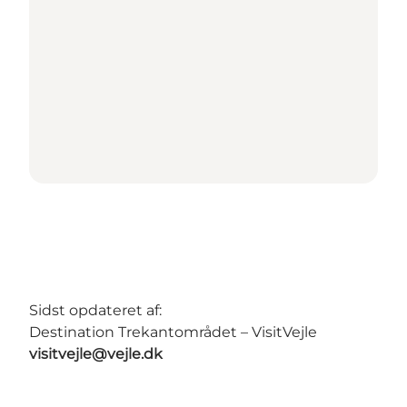
Sidst opdateret af:
Destination Trekantområdet – VisitVejle
visitvejle@vejle.dk