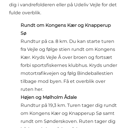
dig i vandrefolderen eller på
Udeliv Vejle
for det
fulde overblik.
Rundt om Kongens Kær og Knapperup
Sø
Rundtur på ca. 8 km. Du kan starte turen
fra Vejle og følge stien rundt om Kongens
Kær. Kryds Vejle Å over broen og fortsæt
forbi sportsfiskernes klubhus. Kryds under
motortrafikvejen og følg Bindeballestien
tilbage mod byen.
Få et overblik over
ruten her.
Højen og Mølholm Ådale
Rundtur på 19,3 km. Turen tager dig rundt
om Kongens Kær og Knapperup Sø samt
rundt om Sønderskoven. Ruten tager dig