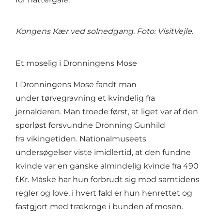
Kongens Kær ved solnedgang. Foto: VisitVejle.
Et moselig i Dronningens Mose
I Dronningens Mose fandt man
under tørvegravning et kvindelig fra
jernalderen. Man troede først, at liget var af den
sporløst forsvundne Dronning Gunhild
fra vikingetiden. Nationalmuseets
undersøgelser viste imidlertid, at den fundne
kvinde var en ganske almindelig kvinde fra 490
f.Kr. Måske har hun forbrudt sig mod samtidens
regler og love, i hvert fald er hun henrettet og
fastgjort med trækroge i bunden af mosen.