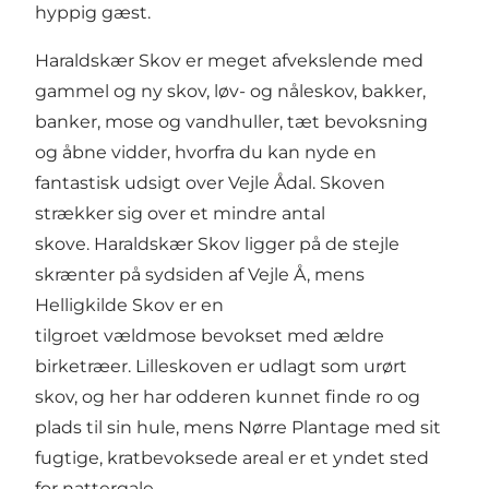
hyppig gæst.
Haraldskær Skov er meget afvekslende med
gammel og ny skov, løv- og nåleskov, bakker,
banker, mose og vandhuller, tæt bevoksning
og åbne vidder, hvorfra du kan nyde en
fantastisk udsigt over Vejle Ådal. Skoven
strækker sig over et mindre antal
skove. Haraldskær Skov ligger på de stejle
skrænter på sydsiden af Vejle Å, mens
Helligkilde Skov er en
tilgroet vældmose bevokset med ældre
birketræer. Lilleskoven er udlagt som urørt
skov, og her har odderen kunnet finde ro og
plads til sin hule, mens Nørre Plantage med sit
fugtige, kratbevoksede areal er et yndet sted
for nattergale.