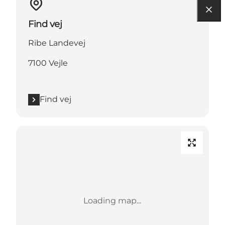
Find vej
Ribe Landevej
7100 Vejle
Find vej
Loading map...