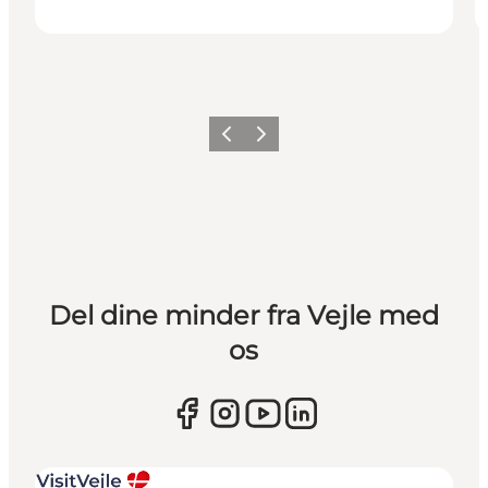
Forrige
Næste
Del dine minder fra Vejle med
os