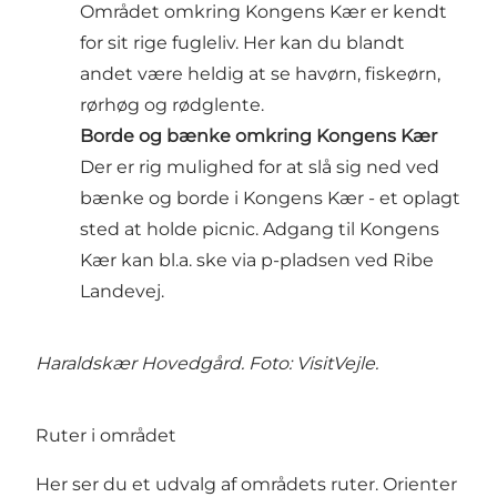
Området omkring Kongens Kær er kendt
for sit rige fugleliv. Her kan du blandt
andet være heldig at se havørn, fiskeørn,
rørhøg og rødglente.
Borde og bænke omkring Kongens Kær
Der er rig mulighed for at slå sig ned ved
bænke og borde i Kongens Kær - et oplagt
sted at holde picnic. Adgang til Kongens
Kær kan bl.a. ske via p-pladsen ved Ribe
Landevej.
Haraldskær Hovedgård. Foto: VisitVejle.
Ruter i området
Her ser du et udvalg af områdets ruter. Orienter