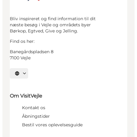
Bliv inspireret og find information til dit
næste besøg i Vejle og områdets byer
Børkop, Egtved, Give og Jelling.
Find os her:
Banegårdspladsen 8
7100 Vejle
Vælg sprog
Om VisitVejle
Kontakt os
Åbningstider
Bestil vores oplevelsesguide