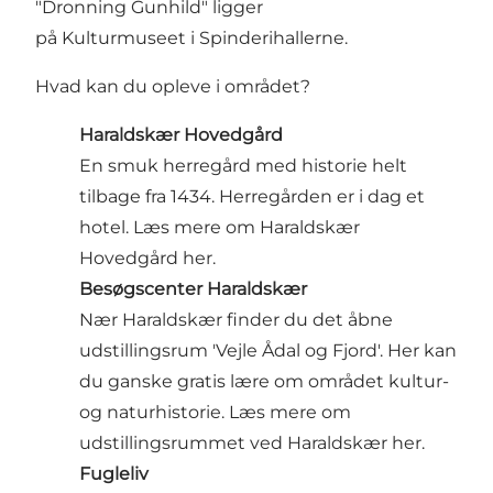
"Dronning Gunhild" ligger
på Kulturmuseet i Spinderihallerne.
Hvad kan du opleve i området?
Haraldskær Hovedgård
En smuk herregård med historie helt
tilbage fra 1434. Herregården er i dag et
hotel. Læs mere
om Haraldskær
Hovedgård her.
Besøgscenter Haraldskær
Nær Haraldskær finder du det åbne
udstillingsrum 'Vejle Ådal og Fjord'. Her kan
du ganske gratis lære om området kultur-
og naturhistorie. Læs mere om
udstillingsrummet ved Haraldskær her.
Fugleliv