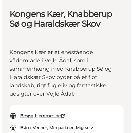
Kongens Kær, Knabberup
Sø og Haraldskær Skov
Kongens Kær er et enestående
vådområde i Vejle Ådal, som i
sammenhæng med Knabberup Sø og
Haraldskær Skov byder på et flot
landskab, rigt fugleliv og fantastiske
udsigter over Vejle Ådal.
Besøg hjemmeside
Børn, Venner, Min partner, Mig selv