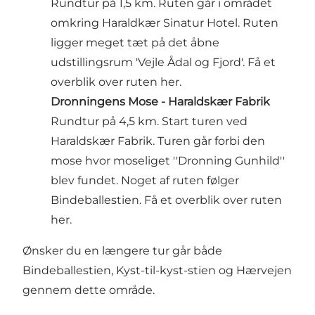
Rundtur på 1,5 km. Ruten går i området
omkring Haraldkær Sinatur Hotel. Ruten
ligger meget tæt på det åbne
udstillingsrum 'Vejle Ådal og Fjord'.
Få et
overblik over ruten her.
Dronningens Mose - Haraldskær Fabrik
Rundtur på 4,5 km. Start turen ved
Haraldskær Fabrik. Turen går forbi den
mose hvor moseliget ''Dronning Gunhild''
blev fundet. Noget af ruten følger
Bindeballestien.
Få et overblik over ruten
her.
Ønsker du en længere tur går både
Bindeballestien, Kyst-til-kyst-stien og Hærvejen
gennem dette område.