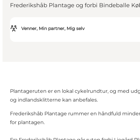
Frederikshåb Plantage og forbi Bindeballe Køb
Venner, Min partner, Mig selv
Plantageruten er en lokal cykelrundtur, og med udg
og indlandsklitterne kan anbefales.
Frederikshåb Plantage rummer en håndfuld minder fr
for plantagen.
Fra Frederikshåb Plantage går ruten forbi Liegård Pl