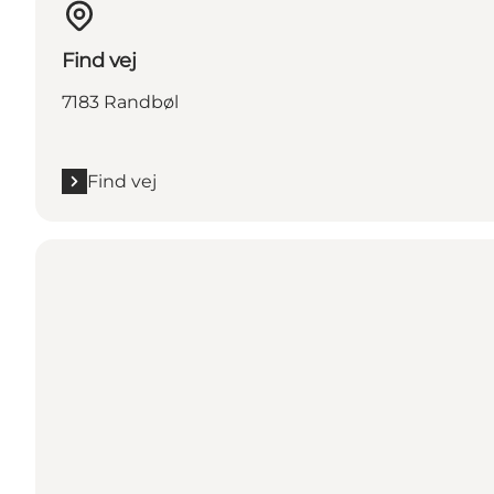
Find vej
7183 Randbøl
Find vej