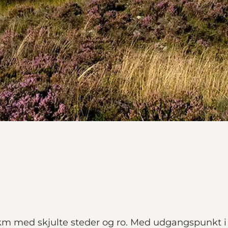
4 km med skjulte steder og ro. Med udgangspunkt 