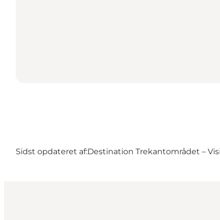
Sidst opdateret af:
Destination Trekantområdet – Visi