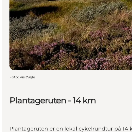
Foto
:
VisitVejle
Plantageruten - 14 km
Plantageruten er en lokal cykelrundtur på 1