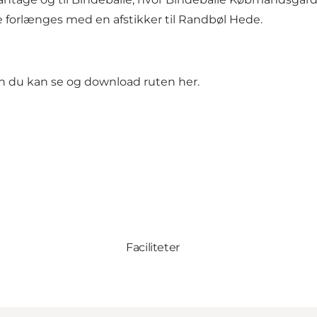
ge forlænges med en afstikker til Randbøl Hede.
men du kan
se og download ruten her.
Faciliteter