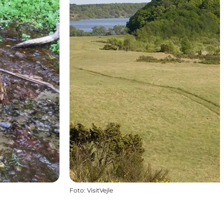
Foto
:
VisitVejle