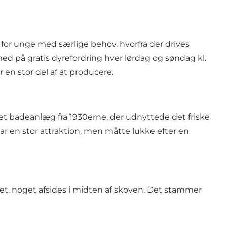
for unge med særlige behov, hvorfra der drives
ed på gratis dyrefordring hver lørdag og søndag kl.
n stor del af at producere.
 badeanlæg fra 1930erne, der udnyttede det friske
 en stor attraktion, men måtte lukke efter en
t, noget afsides i midten af skoven. Det stammer