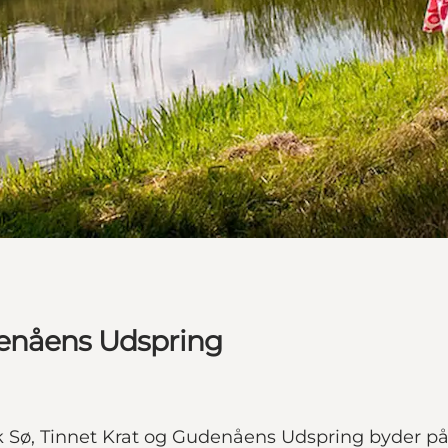
denåens Udspring
Sø, Tinnet Krat og Gudenåens Udspring byder på