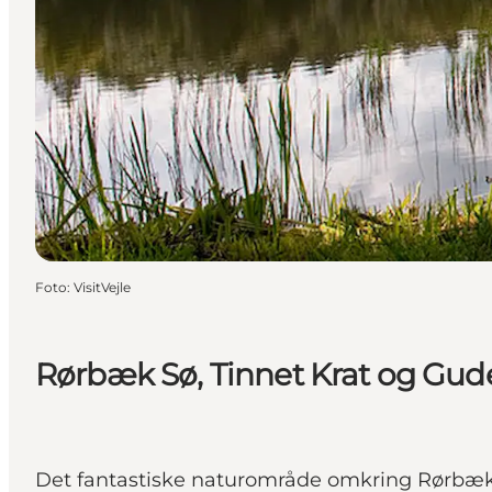
Foto
:
VisitVejle
Rørbæk Sø, Tinnet Krat og Gu
Det fantastiske naturområde omkring Rørbæk 