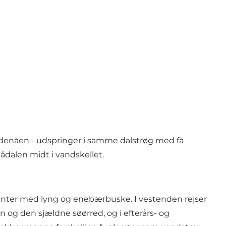
Gudenåen - udspringer i samme dalstrøg med få
dalen midt i vandskellet.
rænter med lyng og enebærbuske. I vestenden rejser
 og den sjældne søørred, og i efterårs- og