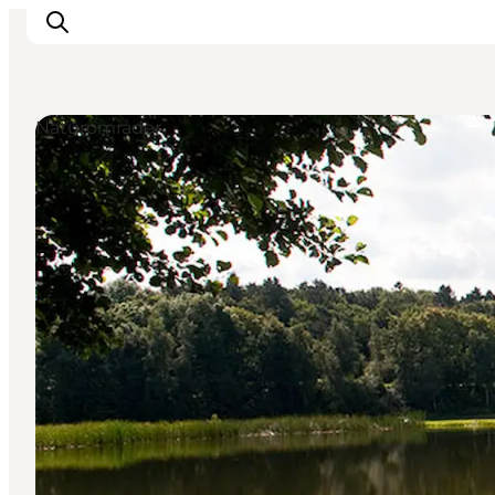
Naturområder
Oplevelser
Det sker
Planlæg dit besøg
Inspiration