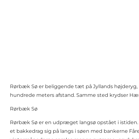
Rørbæk Sø er beliggende tæt på Jyllands højderyg, 
hundrede meters afstand. Samme sted krydser Hærve
Rørbæk Sø
Rørbæk Sø er en udpræget langsø opstået i istiden.
et bakkedrag sig på langs i søen med bankerne Fåreb