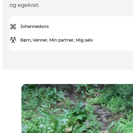
og egekrat.
⌘
Johanneskors
Børn, Venner, Min partner, Mig selv