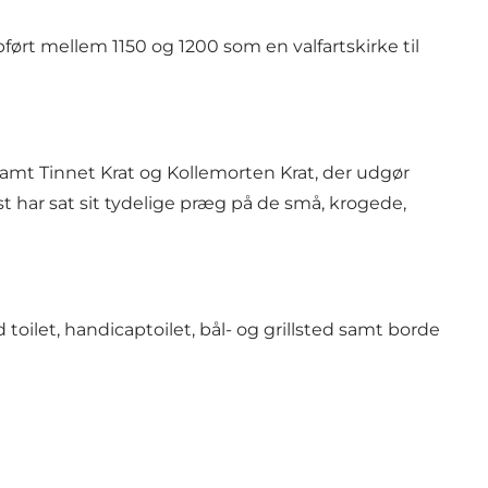
ført mellem 1150 og 1200 som en valfartskirke til
mt Tinnet Krat og Kollemorten Krat, der udgør
t har sat sit tydelige præg på de små, krogede,
oilet, handicaptoilet, bål- og grillsted samt borde