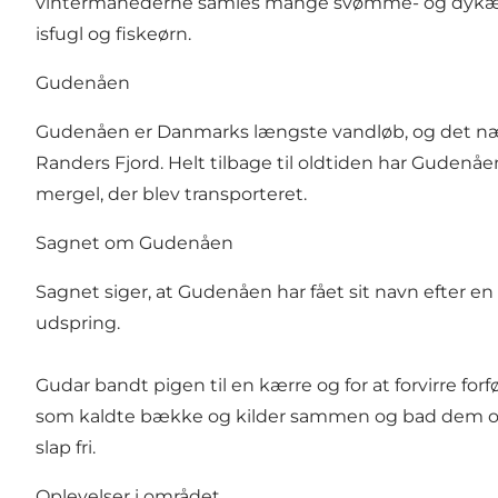
vintermånederne samles mange svømme- og dykænder.
isfugl og fiskeørn.
Gudenåen
Gudenåen er Danmarks længste vandløb, og det nærmest
Randers Fjord. Helt tilbage til oldtiden har Gudenå
mergel, der blev transporteret.
Sagnet om Gudenåen
Sagnet siger, at Gudenåen har fået sit navn efter en 
udspring.
Gudar bandt pigen til en kærre og for at forvirre for
som kaldte bække og kilder sammen og bad dem om 
slap fri.
Oplevelser i området