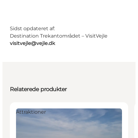
Sidst opdateret af:
Destination Trekantområdet – VisitVejle
visitvejle@vejle.dk
Relaterede produkter
Attraktioner