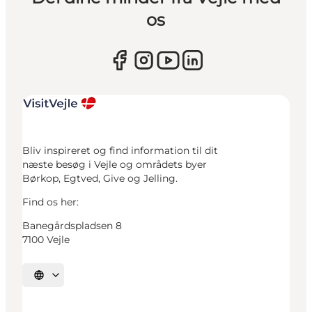
os
Bliv inspireret og find information til dit
næste besøg i Vejle og områdets byer
Børkop, Egtved, Give og Jelling.
Find os her:
Banegårdspladsen 8
7100 Vejle
Vælg sprog