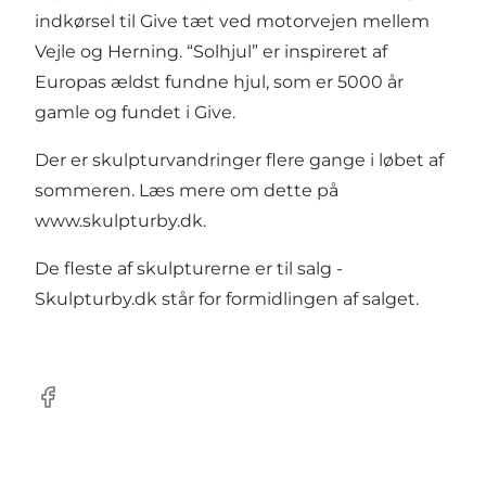
indkørsel til Give tæt ved motorvejen mellem
Vejle og Herning. “Solhjul” er inspireret af
Europas ældst fundne hjul, som er 5000 år
gamle og fundet i Give.
Der er skulpturvandringer flere gange i løbet af
sommeren. Læs mere om dette på
www.skulpturby.dk
.
De fleste af skulpturerne er til salg -
Skulpturby.dk står for formidlingen af salget.
Facebook