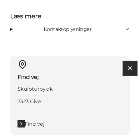
Læs mere
Kontaktoplysninger
Find vej
Skulpturby.dk
7323 Give
Find vej