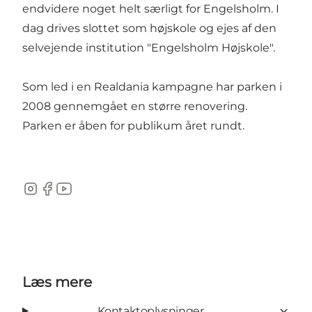
endvidere noget helt særligt for Engelsholm. I
dag drives slottet som højskole og ejes af den
selvejende institution "Engelsholm Højskole".
Som led i en Realdania kampagne har parken i
2008 gennemgået en større renovering.
Parken er åben for publikum året rundt.
Instagram
Facebook
Youtube
Læs mere
Kontaktoplysninger