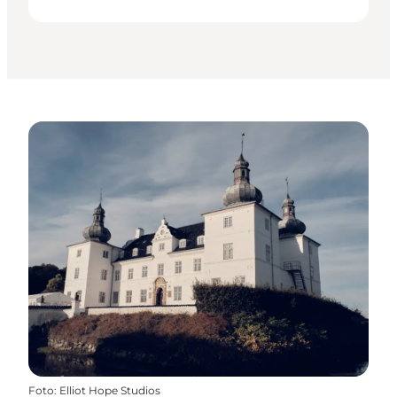
Foto
:
Elliot Hope Studios