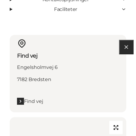
Faciliteter
Find vej
Engelsholmvej 6
7182 Bredsten
Find vej