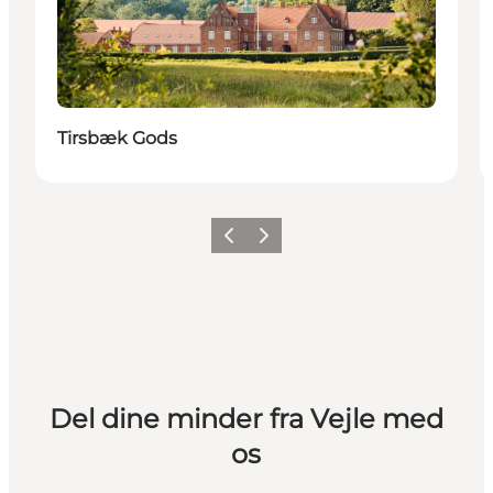
Tirsbæk Gods
Forrige
Næste
Del dine minder fra Vejle med
os