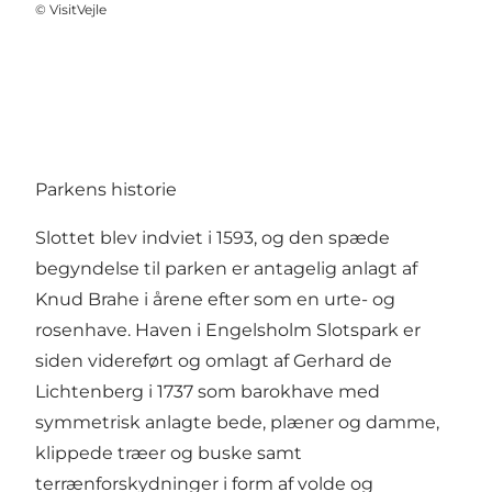
©
VisitVejle
Parkens historie
Slottet blev indviet i 1593, og den spæde
begyndelse til parken er antagelig anlagt af
Knud Brahe i årene efter som en urte- og
rosenhave. Haven i Engelsholm Slotspark er
siden videreført og omlagt af Gerhard de
Lichtenberg i 1737 som barokhave med
symmetrisk anlagte bede, plæner og damme,
klippede træer og buske samt
terrænforskydninger i form af volde og