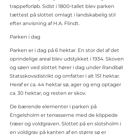
trappeforløb. Sidst i 1800-tallet blev parken
tættest på slottet omlagt i landskabelig stil
efter anvisning af H.A. Flindt.
Parken i dag
Parken er i dag på 6 hektar. En stor del af det
oprindelige areal blev udstykket i 1934. Skoven
og søen ved slottet hører i dag under Randbøl
Statsskovsdistrikt og omfatter i alt 151 hektar.
Heraf er ca. 44 hektar sø, ager og eng optager
ca. 30 hektar, og resten er skov.
De bærende elementer i parken på
Engelsholm er terrasserne med de klippede
træer og voldgraven. Slottet på en slotsholm i
en voldgrav på kanten af en større sø er