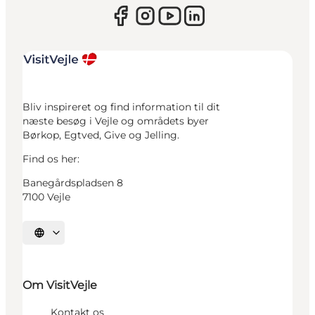
Bliv inspireret og find information til dit
næste besøg i Vejle og områdets byer
Børkop, Egtved, Give og Jelling.
Find os her:
Banegårdspladsen 8
7100 Vejle
Vælg sprog
Om VisitVejle
Kontakt os