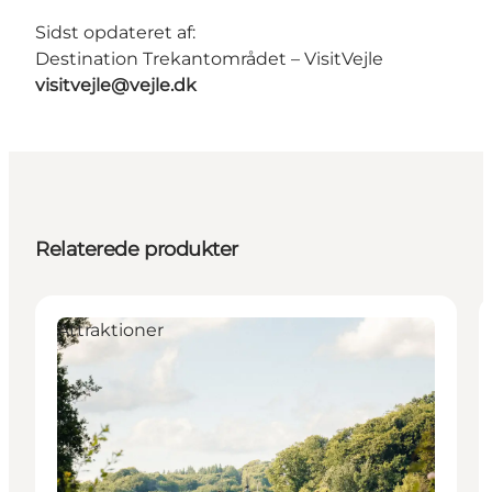
Sidst opdateret af:
Destination Trekantområdet – VisitVejle
visitvejle@vejle.dk
Relaterede produkter
Attraktioner