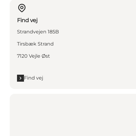
Find vej
Strandvejen 185B
Tirsbæk Strand
7120 Vejle Øst
Find vej