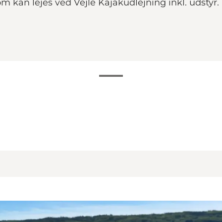
 kan lejes ved Vejle Kajakudlejning inkl. udstyr. L