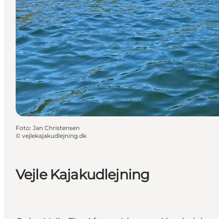
Foto
:
Jan Christensen
©
vejlekajakudlejning.dk
Vejle Kajakudlejning