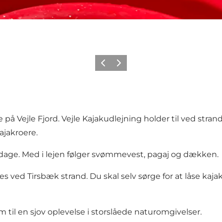
Forrige
Næste
 på Vejle Fjord. Vejle Kajakudlejning holder til ved str
ajakroere.
re dage. Med i lejen følger svømmevest, pagaj og dækken.
ved Tirsbæk strand. Du skal selv sørge for at låse kajak
 til en sjov oplevelse i storslåede naturomgivelser.