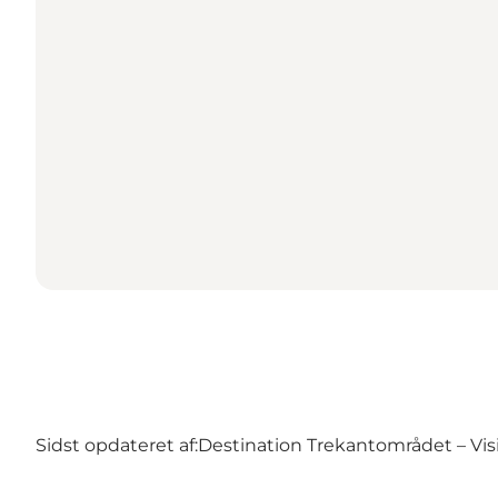
Sidst opdateret af:
Destination Trekantområdet – Visi