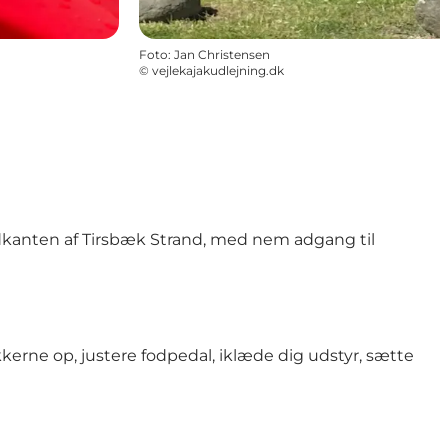
Foto
:
Jan Christensen
©
vejlekajakudlejning.dk
andkanten af Tirsbæk Strand, med nem adgang til
kerne op, justere fodpedal, iklæde dig udstyr, sætte