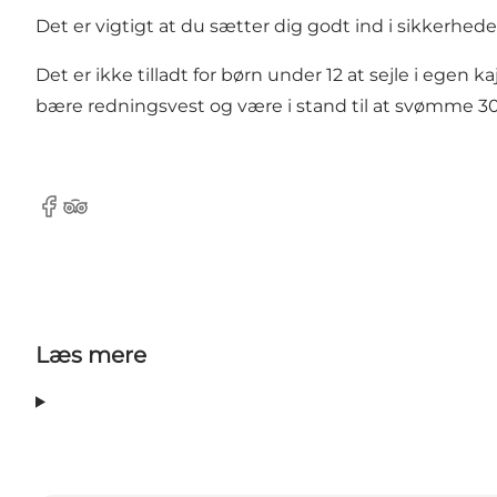
Det er vigtigt at du sætter dig godt ind i sikkerhed
Det er ikke tilladt for børn under 12 at sejle i egen k
bære redningsvest og være i stand til at svømme 30
Facebook
Tripadvisor
Læs mere