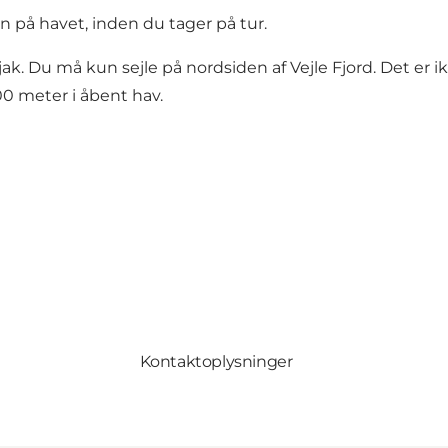
en på havet, inden du tager på tur.
ajak. Du må kun sejle på nordsiden af Vejle Fjord. Det er ik
0 meter i åbent hav.
Kontaktoplysninger