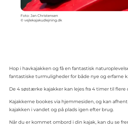
Foto
:
Jan Christensen
©
vejlekajakudlejning.dk
Hop i havkajakken og få en fantastisk naturoplevelse
fantastiske turmuligheder for både nye og erfarne k
De 4 søstærke kajakker kan lejes fra 4 timer til fle
Kajakkerne bookes via hjemmesiden, og kan afhentes 
kajakken i vandet og på plads igen efter brug.
Når du er kommet ombord i din kajak, kan du se frem