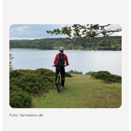
Foto
:
Varneskov.dk