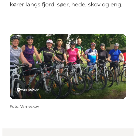
kører langs fjord, søer, hede, skov og eng.
Varneskov
Foto
:
Varneskov