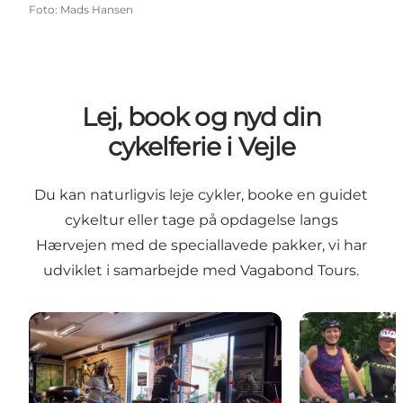
Foto
:
Mads Hansen
Lej, book og nyd din
cykelferie i Vejle
Du kan naturligvis leje cykler, booke en guidet
cykeltur eller tage på opdagelse langs
Hærvejen med de speciallavede pakker, vi har
udviklet i samarbejde med Vagabond Tours.
Cykeludlejning
Book en cykel