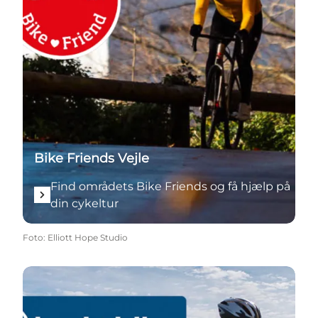
Bike Friends Vejle
Find områdets Bike Friends og få hjælp på
din cykeltur
Foto
:
Elliott Hope Studio
Få hjælp og overnat med Bed+Bike