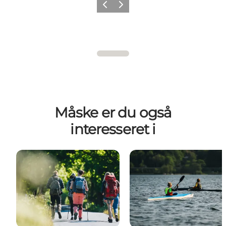
Forrige
Næste
Måske er du også
interesseret i