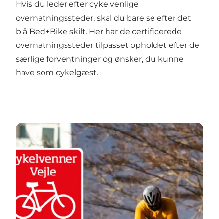
Hvis du leder efter cykelvenlige
overnatningssteder, skal du bare se efter det
blå Bed+Bike skilt. Her har de certificerede
overnatningssteder tilpasset opholdet efter de
særlige forventninger og ønsker, du kunne
have som cykelgæst.
Find områdets Bike Friends og få hjælp på din cykel