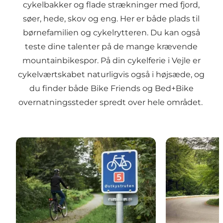
cykelbakker og flade strækninger med fjord,
søer, hede, skov og eng. Her er både plads til
børnefamilien og cykelrytteren. Du kan også
teste dine talenter på de mange krævende
mountainbikespor. På din cykelferie i Vejle er
cykelværtskabet naturligvis også i højsæde, og
du finder både Bike Friends og Bed+Bike
overnatningssteder spredt over hele området.
Cykelruter og turforslag
Cykling på la