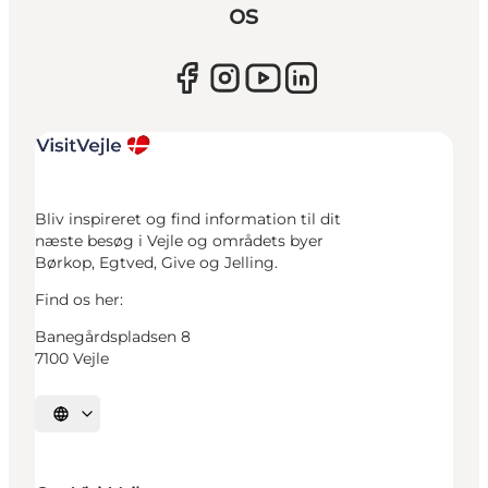
os
Bliv inspireret og find information til dit
næste besøg i Vejle og områdets byer
Børkop, Egtved, Give og Jelling.
Find os her:
Banegårdspladsen 8
7100 Vejle
Vælg sprog