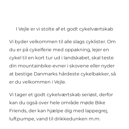
I Vejle er vi stolte af et godt cykelværtskab
Vi byder velkommen til alle slags cyklister. Om
du er på cykelferie med oppakning, lejer en
cykel til en kort tur ud i landskabet, skal teste
din mountainbike-evner i skovene eller nyder
at bestige Danmarks hårdeste cykelbakker, så
er du velkommen i Vejle.
Vi tager et godt cykelværtskab seriøst, derfor
kan du også over hele område møde Bike
Friends, der kan hjælpe dig med lappegrej,
luftpumpe, vand til drikkedunken m.m.