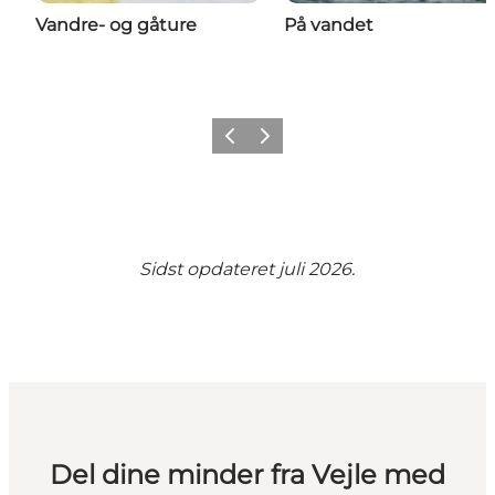
Vandre- og gåture
På vandet
Forrige
Næste
Sidst opdateret juli 2026.
Del dine minder fra Vejle med