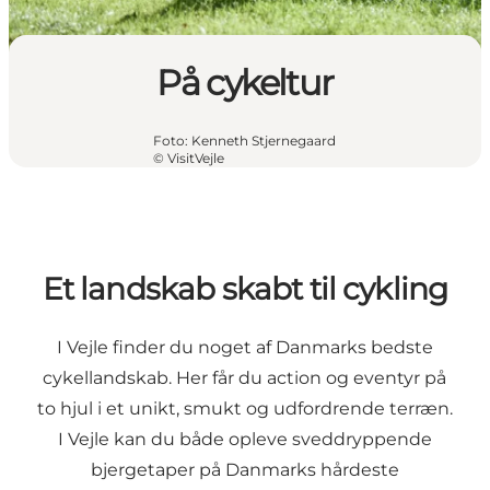
På cykeltur
Foto
:
Kenneth Stjernegaard
©
VisitVejle
Et landskab skabt til cykling
I Vejle finder du noget af Danmarks bedste
cykellandskab. Her får du action og eventyr på
to hjul i et unikt, smukt og udfordrende terræn.
I Vejle kan du både opleve sveddryppende
bjergetaper på Danmarks hårdeste