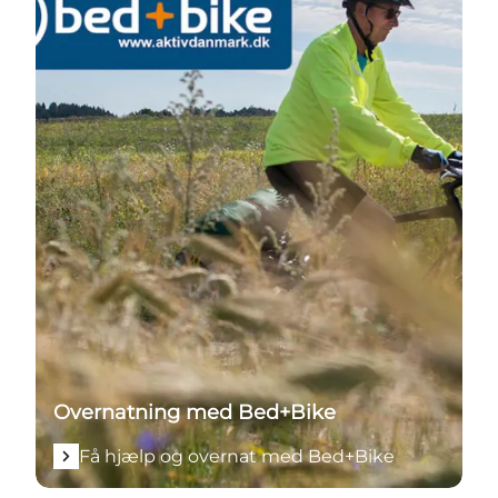
Overnatning med Bed+Bike
Få hjælp og overnat med Bed+Bike