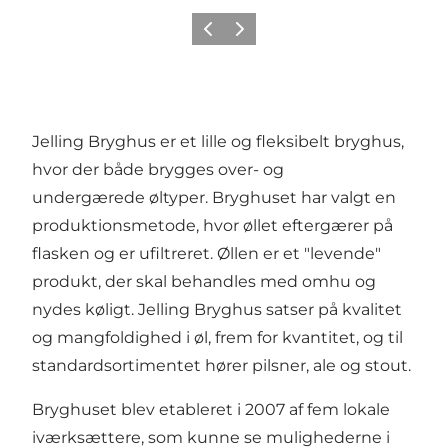
Forrige
Næste
Jelling Bryghus er et lille og fleksibelt bryghus,
hvor der både brygges over- og
undergærede øltyper. Bryghuset har valgt en
produktionsmetode, hvor øllet eftergærer på
flasken og er ufiltreret. Øllen er et "levende"
produkt, der skal behandles med omhu og
nydes køligt. Jelling Bryghus satser på kvalitet
og mangfoldighed i øl, frem for kvantitet, og til
standardsortimentet hører pilsner, ale og stout.
Bryghuset blev etableret i 2007 af fem lokale
iværksættere, som kunne se mulighederne i