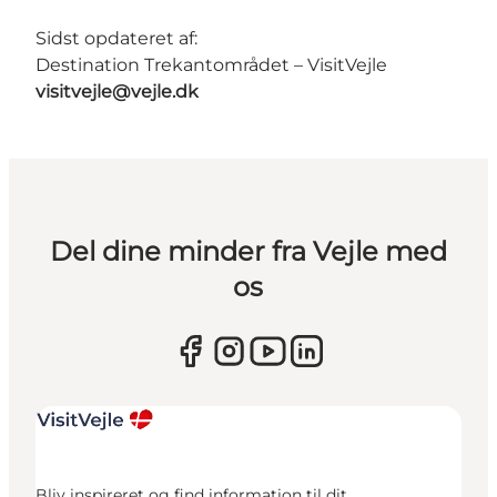
Sidst opdateret af:
Destination Trekantområdet – VisitVejle
visitvejle@vejle.dk
Del dine minder fra Vejle med
os
Bliv inspireret og find information til dit