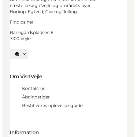
næste besøg i Vejle og områdets byer
Børkop, Egtved, Give og Jelling.
Find os her:
Banegårdspladsen 8
7100 Vejle
Vælg sprog
Om VisitVejle
Kontakt os
Åbningstider
Bestil vores oplevelsesguide
Information