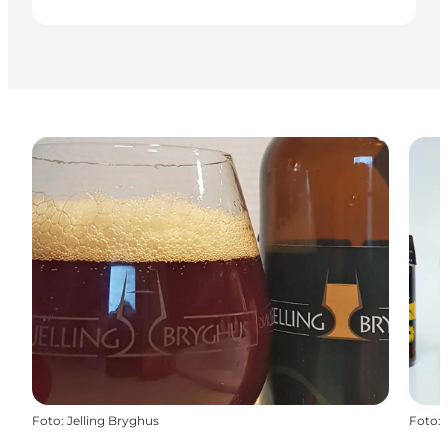
Foto
:
Jelling Bryghus
Foto
: