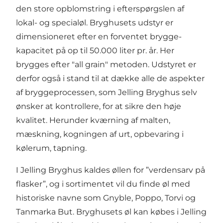
den store opblomstring i efterspørgslen af
lokal- og specialøl. Bryghusets udstyr er
dimensioneret efter en forventet brygge-
kapacitet på op til 50.000 liter pr. år. Her
brygges efter "all grain" metoden. Udstyret er
derfor også i stand til at dække alle de aspekter
af bryggeprocessen, som Jelling Bryghus selv
ønsker at kontrollere, for at sikre den høje
kvalitet. Herunder kværning af malten,
mæskning, kogningen af urt, opbevaring i
kølerum, tapning.
I Jelling Bryghus kaldes øllen for ”verdensarv på
flasker”, og i sortimentet vil du finde øl med
historiske navne som Gnyble, Poppo, Torvi og
Tanmarka But. Bryghusets øl kan købes i Jelling