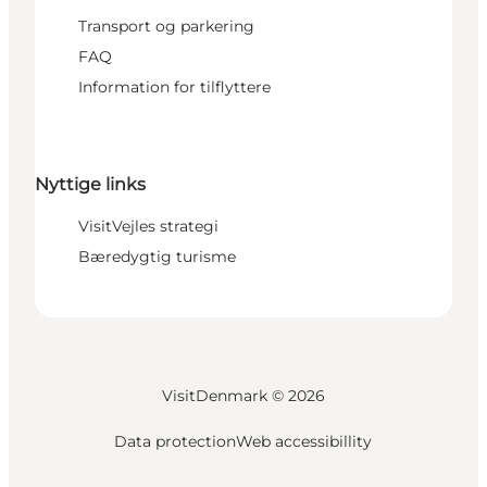
Transport og parkering
FAQ
Information for tilflyttere
Nyttige links
VisitVejles strategi
Bæredygtig turisme
VisitDenmark ©
2026
Data protection
Web accessibillity