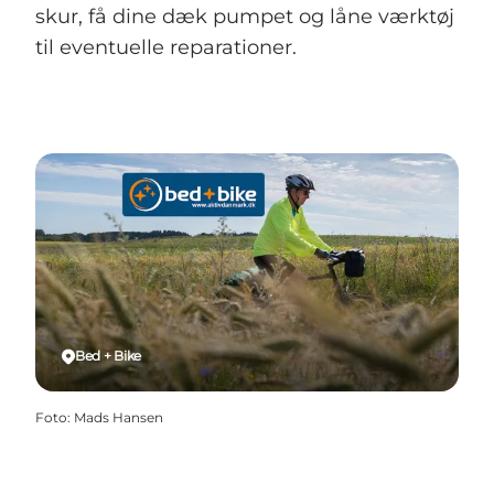
skur, få dine dæk pumpet og låne værktøj
til eventuelle reparationer.
Bed + Bike
Foto
:
Mads Hansen