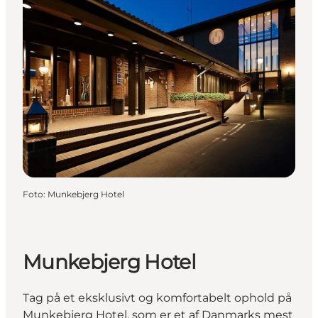
Foto
:
Munkebjerg Hotel
Munkebjerg Hotel
Tag på et eksklusivt og komfortabelt ophold på
Munkebjerg Hotel, som er et af Danmarks mest