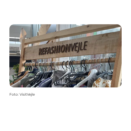
Foto
:
VisitVejle