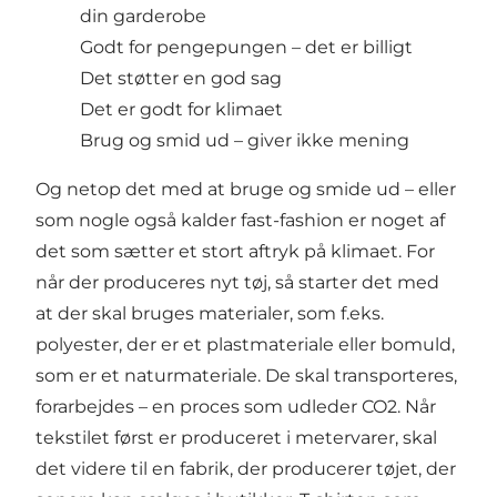
din garderobe
Godt for pengepungen – det er billigt
Det støtter en god sag
Det er godt for klimaet
Brug og smid ud – giver ikke mening
Og netop det med at bruge og smide ud – eller
som nogle også kalder fast-fashion er noget af
det som sætter et stort aftryk på klimaet. For
når der produceres nyt tøj, så starter det med
at der skal bruges materialer, som f.eks.
polyester, der er et plastmateriale eller bomuld,
som er et naturmateriale. De skal transporteres,
forarbejdes – en proces som udleder CO2. Når
tekstilet først er produceret i metervarer, skal
det videre til en fabrik, der producerer tøjet, der