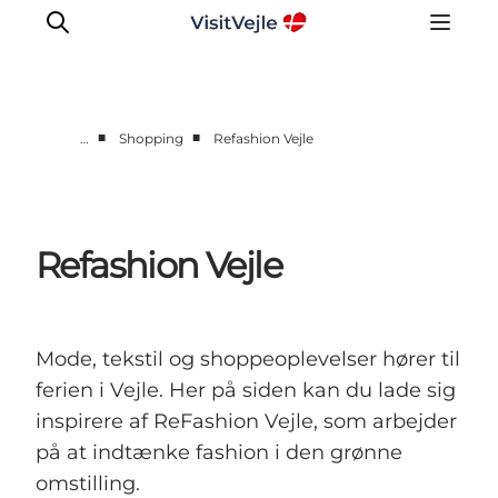
■
■
…
Shopping
Refashion Vejle
Oplevelser
Det sker
Planlæg dit besøg
Refashion Vejle
Inspiration
Mode, tekstil og shoppeoplevelser hører til
ferien i Vejle. Her på siden kan du lade sig
inspirere af ReFashion Vejle, som arbejder
på at indtænke fashion i den grønne
omstilling.