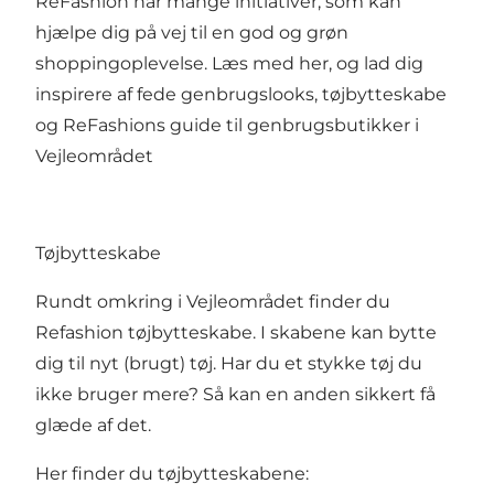
ReFashion har mange initiativer, som kan
hjælpe dig på vej til en god og grøn
shoppingoplevelse. Læs med her, og lad dig
inspirere af fede genbrugslooks, tøjbytteskabe
og ReFashions guide til genbrugsbutikker i
Vejleområdet
Tøjbytteskabe
Rundt omkring i Vejleområdet finder du
Refashion tøjbytteskabe. I skabene kan bytte
dig til nyt (brugt) tøj. Har du et stykke tøj du
ikke bruger mere? Så kan en anden sikkert få
glæde af det.
Her finder du tøjbytteskabene: