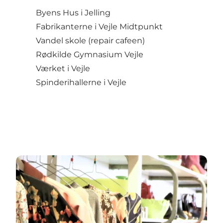
Byens Hus i Jelling
Fabrikanterne i Vejle Midtpunkt
Vandel skole (repair cafeen)
Rødkilde Gymnasium Vejle
Værket i Vejle
Spinderihallerne i Vejle
Genbrugsbutikker i Vejle-området