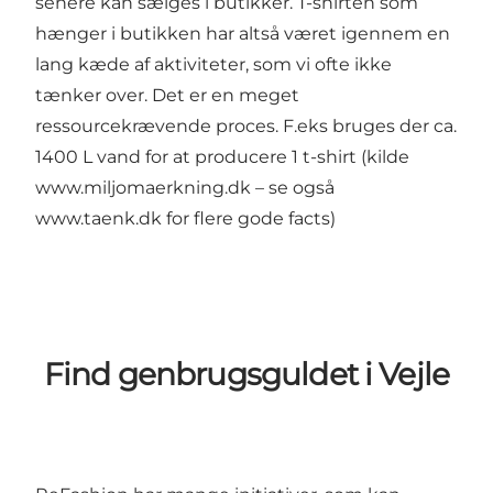
senere kan sælges i butikker. T-shirten som
hænger i butikken har altså været igennem en
lang kæde af aktiviteter, som vi ofte ikke
tænker over. Det er en meget
ressourcekrævende proces. F.eks bruges der ca.
1400 L vand for at producere 1 t-shirt (kilde
www.miljomaerkning.dk
– se også
www.taenk.dk
for flere gode facts)
Find genbrugsguldet i Vejle