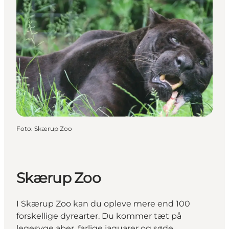
Foto
:
Skærup Zoo
Skærup Zoo
I Skærup Zoo kan du opleve mere end 100
forskellige dyrearter. Du kommer tæt på
legesyge aber, farlige jaguarer og søde