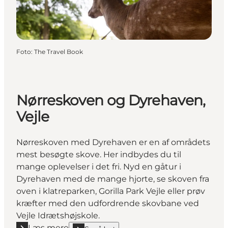
Foto
:
The Travel Book
Nørreskoven og Dyrehaven,
Vejle
Nørreskoven med Dyrehaven er en af områdets
mest besøgte skove. Her indbydes du til
mange oplevelser i det fri. Nyd en gåtur i
Dyrehaven med de mange hjorte, se skoven fra
oven i klatreparken, Gorilla Park Vejle eller prøv
kræfter med den udfordrende skovbane ved
Vejle Idrætshøjskole.
Læs mere