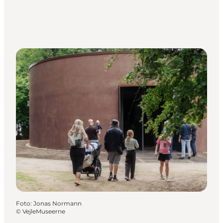
Foto
:
Jonas Normann
©
VejleMuseerne