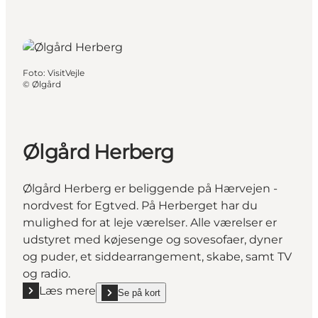
Foto
:
VisitVejle
©
Ølgård
Ølgård Herberg
Ølgård Herberg er beliggende på Hærvejen -
nordvest for Egtved. På Herberget har du
mulighed for at leje værelser. Alle værelser er
udstyret med køjesenge og sovesofaer, dyner
og puder, et siddearrangement, skabe, samt TV
og radio.
Læs mere
Se på kort
Læs mere "Ølgård Herberg"
show Ølgård Herberg on_map