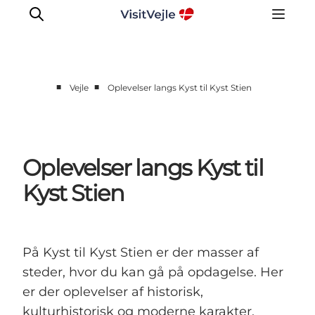
■
■
Vejle
Oplevelser langs Kyst til Kyst Stien
Oplevelser
Det sker
Planlæg dit besøg
Oplevelser langs Kyst til
Inspiration
Kyst Stien
På Kyst til Kyst Stien er der masser af
steder, hvor du kan gå på opdagelse. Her
er der oplevelser af historisk,
kulturhistorisk og moderne karakter.