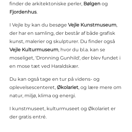
finder de arkitektoniske perler,
Bølgen
og
Fjordenhus
.
I Vejle by kan du besøge
Vejle Kunstmuseum
,
der har en samling, der består af både grafisk
kunst, malerier og skulpturer. Du finder også
Vejle Kulturmuseum
, hvor du bl.a. kan se
moseliget, 'Dronning Gunhild', der blev fundet i
en mose tæt ved Haraldskær.
Du kan også tage en tur på videns- og
oplevelsescenteret,
Økolariet
, og lære mere om
natur, miljø, klima og energi.
I kunstmuseet, kulturmuseet og Økolariet er
der gratis entré.