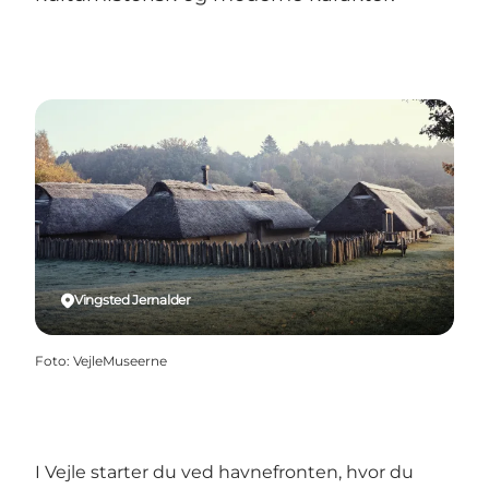
Vingsted Jernalder
Foto
:
VejleMuseerne
I Vejle starter du ved havnefronten, hvor du