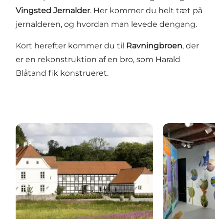
Vingsted Jernalder
. Her kommer du helt tæt på
jernalderen, og hvordan man levede dengang.
Kort herefter kommer du til
Ravningbroen
, der
er en rekonstruktion af en bro, som Harald
Blåtand fik konstrueret.
Haraldskær Hovedgård
Porten til ådal