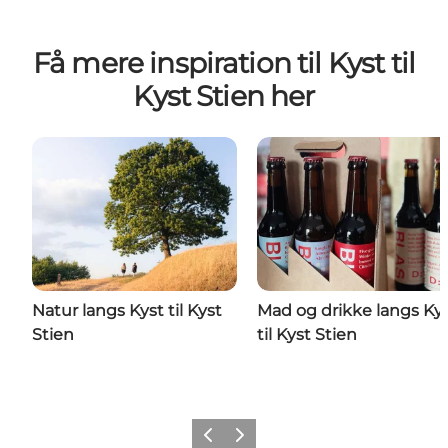
Få mere inspiration til Kyst til
Kyst Stien her
Natur langs Kyst til Kyst
Mad og drikke langs Ky
Stien
til Kyst Stien
Forrige
Næste