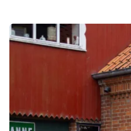
Opdag den fine gamle købmandsgård