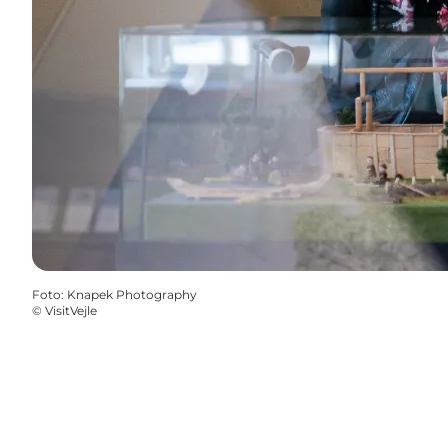
Foto
:
Knapek Photography
©
VisitVejle