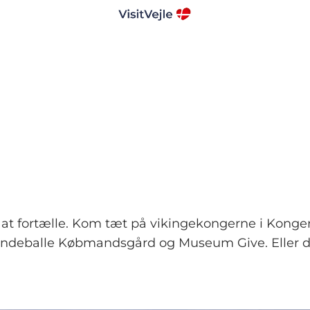
at fortælle. Kom tæt på vikingekongerne i Kongern
Bindeballe Købmandsgård og Museum Give. Eller dyk