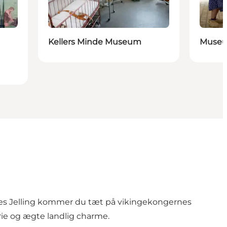
Kellers Minde Museum
Museu
ernes Jelling kommer du tæt på vikingekongernes
e og ægte landlig charme.