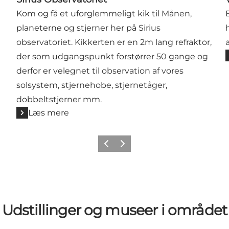
Kom og få et uforglemmeligt kik til Månen,
planeterne og stjerner her på Sirius
observatoriet. Kikkerten er en 2m lang refraktor,
der som udgangspunkt forstørrer 50 gange og
derfor er velegnet til observation af vores
solsystem, stjernehobe, stjernetåger,
dobbeltstjerner mm.
Læs mere
Forrige
Næste
Udstillinger og museer i området